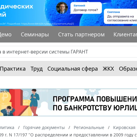
Демо
Семинары
Стать партнером
Клиента
Практика
Труд
Социальная сфера
ЖКХ
Образ
алитика
Горячие документы
Региональные
Кировская 
09 г. N 17/197 "О распределении и предоставлении в 2009 год