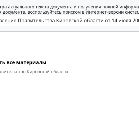
тра актуального текста документа и получения полной информа
 документа, воспользуйтесь поиском в Интернет-версии систе
ть все материалы
авительство Кировской области