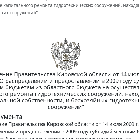
е капитального ремонта гидротехнических сооружений, находя
ских сооружений"
ние Правительства Кировской области от 14 июля
"О распределении и предоставлении в 2009 году с
м бюджетам из областного бюджета на осуществ
ого ремонта гидротехнических сооружений, нах
альной собственности, и бесхозяйных гидротехн
сооружений"
кумента
ие Правительства Кировской области от 14 июля 2009 г.
лении и предоставлении в 2009 году субсидий местным
го бюджета на осуществление капитального ремонта