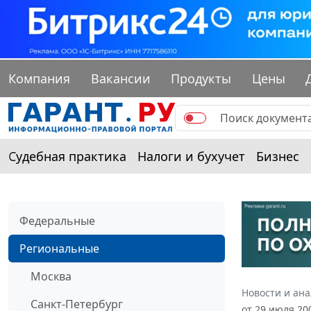
Компания
Вакансии
Продукты
Цены
Судебная практика
Налоги и бухучет
Бизнес
Федеральные
Региональные
Москва
Новости и ан
Санкт-Петербург
от 29 июля 20