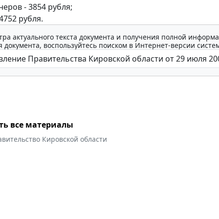
неров - 3854 рубля;
 4752 рубля.
тра актуального текста документа и получения полной информа
 документа, воспользуйтесь поиском в Интернет-версии систе
ть все материалы
авительство Кировской области