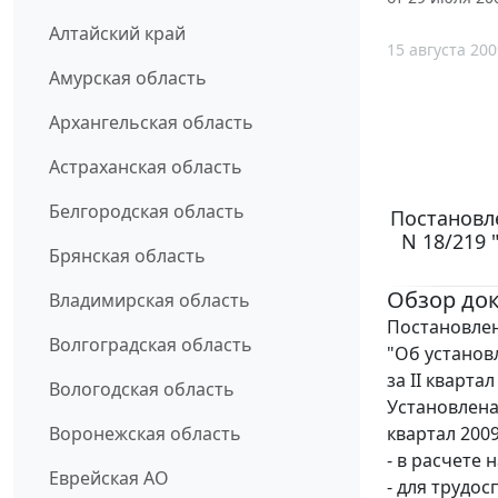
Алтайский край
15 августа 200
Амурская область
Архангельская область
Астраханская область
Белгородская область
Постановле
N 18/219
Брянская область
Обзор до
Владимирская область
Постановлен
Волгоградская область
"Об установ
за II квартал
Вологодская область
Установлена
квартал 200
Воронежская область
- в расчете 
Еврейская АО
- для трудос