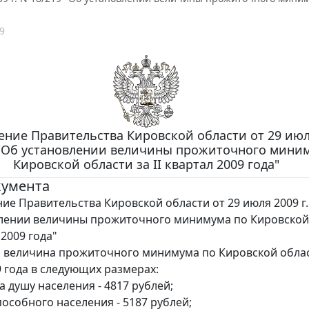
9
ние Правительства Кировской области от 29 июля
 "Об установлении величины прожиточного мини
Кировской области за II квартал 2009 года"
кумента
ие Правительства Кировской области от 29 июля 2009 г.
лении величины прожиточного минимума по Кировской
 2009 года"
 величина прожиточного минимума по Кировской област
9 года в следующих размерах:
на душу населения - 4817 рублей;
пособного населения - 5187 рублей;