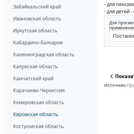
- для пенсио
Забайкальский край
- для детей -
Ивановская область
Для просмо
применения
Иркутская область
Кабардино-Балкария
Калининградская область
Калужская область
Показа
Камчатский край
Источник:
Пр
Карачаево-Черкессия
Кемеровская область
Кировская область
Костромская область