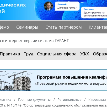
Демо
Семинары
Стать партнером
Клиента
Практика
Труд
Социальная сфера
ЖКХ
Образ
алитика
Горячие документы
Региональные
Кировская 
09 г. N 15/149 "Об организации социального обслуживания насе