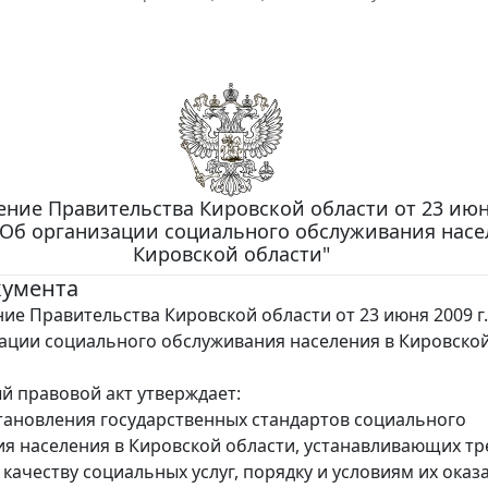
ние Правительства Кировской области от 23 июня
"Об организации социального обслуживания насе
Кировской области"
кумента
ие Правительства Кировской области от 23 июня 2009 г.
ации социального обслуживания населения в Кировско
 правовой акт утверждает:
становления государственных стандартов социального
я населения в Кировской области, устанавливающих т
 качеству социальных услуг, порядку и условиям их оказ