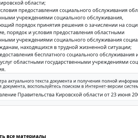
ировской области;
 условия предоставления социального обслуживания об
нными учреждениями социального обслуживания,
ющий порядок принятия решения о зачислении на соц
е, порядок и условия предоставления областными
енными учреждениями социального обслуживания соци
данам, находящихся в трудной жизненной ситуации;
редоставления бесплатного социального обслуживания 
услуг областными государственными учреждениями со
я.
тра актуального текста документа и получения полной информа
 документа, воспользуйтесь поиском в Интернет-версии систе
ть все материалы