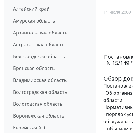
Алтайский край
11 июля 2009
Амурская область
Архангельская область
Астраханская область
Постановле
Белгородская область
N 15/149 
Брянская область
Обзор до
Владимирская область
Постановлен
Волгоградская область
"Об организ
области"
Вологодская область
Нормативный
- порядок у
Воронежская область
обслуживани
Еврейская АО
к объемам и