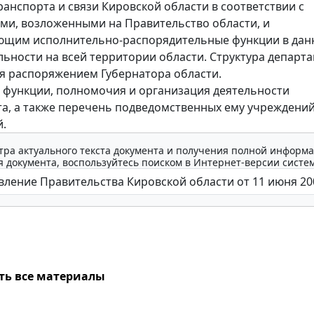
транспорта и связи Кировской области в соответствии с
и, возложенными на Правительство области, и
ющим исполнительно-распорядительные функции в дан
льности на всей территории области. Структура департ
я распоряжением Губернатора области.
функции, полномочия и организация деятельности
а, а также перечень подведомственных ему учреждений
.
тра актуального текста документа и получения полной информа
 документа, воспользуйтесь поиском в Интернет-версии систе
ть все материалы