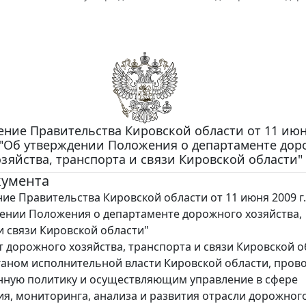
ние Правительства Кировской области от 11 июня
 "Об утверждении Положения о департаменте дор
озяйства, транспорта и связи Кировской области"
кумента
ие Правительства Кировской области от 11 июня 2009 г.
ении Положения о департаменте дорожного хозяйства,
и связи Кировской области"
 дорожного хозяйства, транспорта и связи Кировской о
ганом исполнительной власти Кировской области, про
нную политику и осуществляющим управление в сфере
я, мониторинга, анализа и развития отрасли дорожног