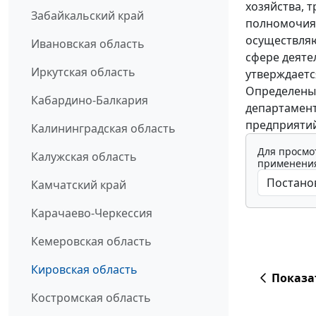
хозяйства, 
Забайкальский край
полномочиям
осуществля
Ивановская область
сфере деяте
Иркутская область
утверждаетс
Определены 
Кабардино-Балкария
департамент
предприятий
Калининградская область
Для просмо
Калужская область
применения
Камчатский край
Карачаево-Черкессия
Кемеровская область
Кировская область
Показа
Костромская область