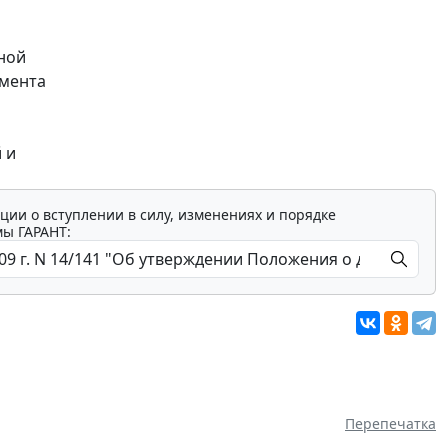
ной
амента
 и
ции о вступлении в силу, изменениях и порядке
мы ГАРАНТ:
Перепечатка