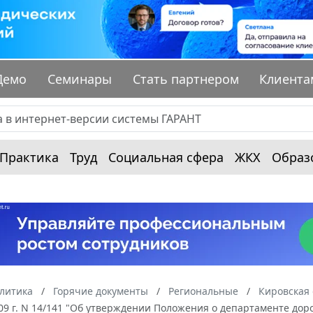
Демо
Семинары
Стать партнером
Клиента
Практика
Труд
Социальная сфера
ЖКХ
Образ
алитика
Горячие документы
Региональные
Кировская 
09 г. N 14/141 "Об утверждении Положения о департаменте дор