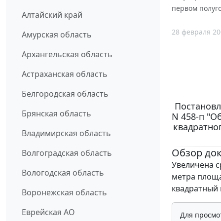
первом полуго
Алтайский край
28 февраля 20
Амурская область
Архангельская область
Астраханская область
Белгородская область
Постановл
Брянская область
N 458-п "О
квадратно
Владимирская область
Обзор до
Волгоградская область
Увеличена с
Вологодская область
метра площа
квадратный 
Воронежская область
Еврейская АО
Для просмо