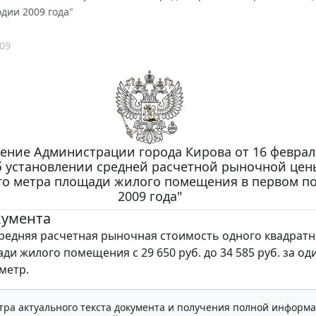
дии 2009 года"
09
ение Администрации города Кирова от 16 февраля
б установлении средней расчетной рыночной цен
го метра площади жилого помещения в первом п
2009 года"
кумента
редняя расчетная рыночная стоимость одного квадратн
ди жилого помещения с 29 650 руб. до 34 585 руб. за од
метр.
тра актуального текста документа и получения полной информа