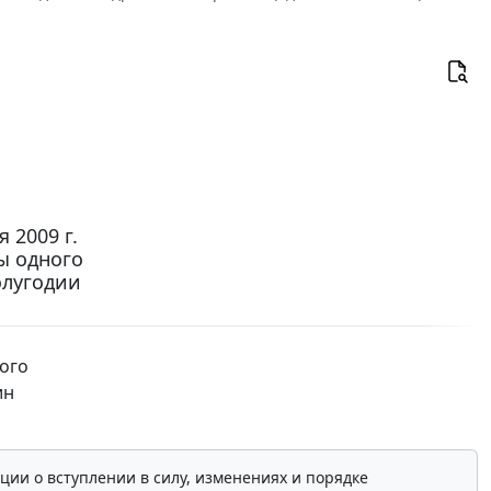
 2009 г.
ы одного
олугодии
ого
ин
ции о вступлении в силу, изменениях и порядке