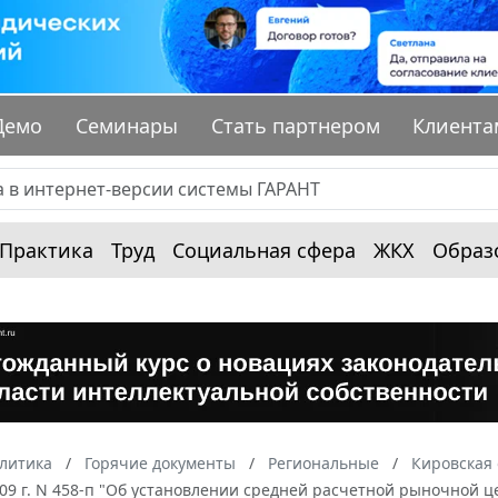
Демо
Семинары
Стать партнером
Клиента
Практика
Труд
Социальная сфера
ЖКХ
Образ
алитика
Горячие документы
Региональные
Кировская 
009 г. N 458-п "Об установлении средней расчетной рыночной 