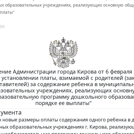
х образовательных учреждениях, реализующих основную обще
ыплаты"
09
ние Администрации города Кирова от 6 февраля 2
б установлении платы, взимаемой с родителей (з
тавителей) за содержание ребенка в муниципаль
зовательных учреждениях, реализующих основн
азовательную программу дошкольного образова
порядке ее выплаты"
кумента
 новые размеры оплаты содержания одного ребенка в д
ых образовательных учреждениях г. Кирова, реализую