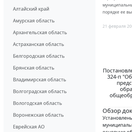
муниципальны
Алтайский край
порядке ее в
Амурская область
21 февраля 20
Архангельская область
Астраханская область
Белгородская область
Брянская область
Постановле
324-п "О
Владимирская область
предс
обра
Волгоградская область
общеобр
Вологодская область
Обзор до
Воронежская область
Установлены
муниципальн
Еврейская АО