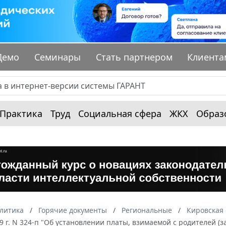
Демо
Семинары
Стать партнером
Клиента
Практика
Труд
Социальная сфера
ЖКХ
Образ
алитика
Горячие документы
Региональные
Кировская 
9 г. N 324-п "Об установлении платы, взимаемой с родителей (