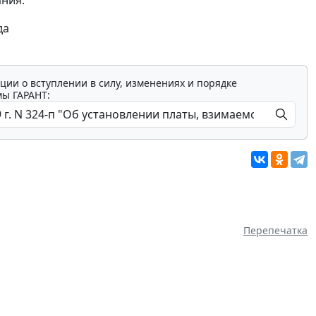
ния.
да
ции о вступлении в силу, изменениях и порядке
мы ГАРАНТ:
Перепечатка