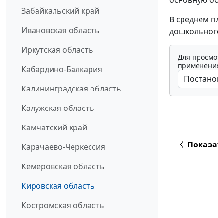
основную о
Забайкальский край
В среднем пл
Ивановская область
дошкольного
Иркутская область
Для просмо
применения
Кабардино-Балкария
Калининградская область
Калужская область
Камчатский край
Показа
Карачаево-Черкессия
Кемеровская область
Кировская область
Костромская область