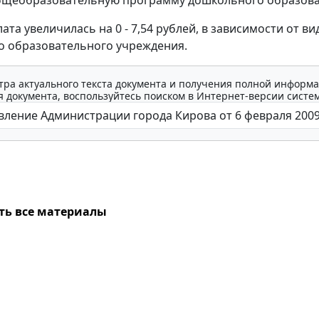
бщеобразовательную программу дошкольного образова
ата увеличилась на 0 - 7,54 рублей, в зависимости от ви
 образовательного учреждения.
тра актуального текста документа и получения полной информа
 документа, воспользуйтесь поиском в Интернет-версии систе
ть все материалы