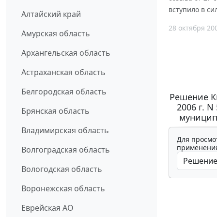
вступило в сил
Алтайский край
28 октября 20
Амурская область
Архангельская область
Астраханская область
Белгородская область
Решение К
2006 г. 
Брянская область
муниципа
Владимирская область
Для просмо
применения
Волгоградская область
Вологодская область
Воронежская область
Еврейская АО