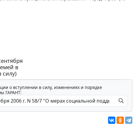
сентября
семей в
 силу)
ции о вступлении в силу, изменениях и порядке
мы ГАРАНТ: