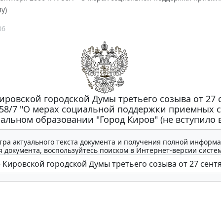
у)
06
ировской городской Думы третьего созыва от 27 
N 58/7 "О мерах социальной поддержки приемных 
льном образовании "Город Киров" (не вступило в
тра актуального текста документа и получения полной информа
 документа, воспользуйтесь поиском в Интернет-версии систе