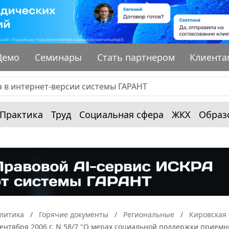
Демо
Семинары
Стать партнером
Клиента
Практика
Труд
Социальная сфера
ЖКХ
Образ
алитика
Горячие документы
Региональные
Кировская 
сентября 2006 г. N 58/7 "О мерах социальной поддержки прием