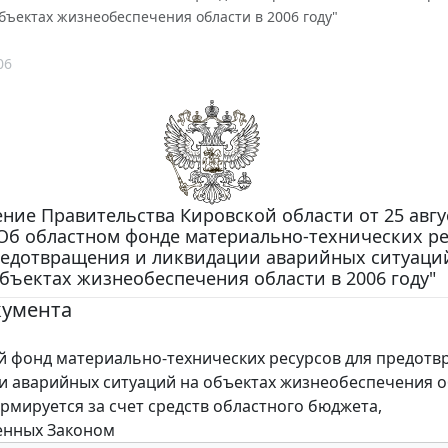
бъектах жизнеобеспечения области в 2006 году"
06
ние Правительства Кировской области от 25 авгу
 "Об областном фонде материально-технических р
редотвращения и ликвидации аварийных ситуаци
бъектах жизнеобеспечения области в 2006 году"
кумента
фонд материально-технических ресурсов для предотв
и аварийных ситуаций на объектах жизнеобеспечения о
ормируется за счет средств областного бюджета,
енных Законом