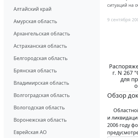
ситуаций на о
Алтайский край
9 сентября 20
Амурская область
Архангельская область
Астраханская область
Белгородская область
Распоряже
Брянская область
г. N 267
для п
Владимирская область
о
Обзор до
Волгоградская область
Вологодская область
Областной 
и ликвидаци
Воронежская область
2006 году ф
Еврейская АО
предусмотр