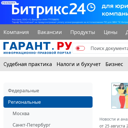
РЕКЛАМА
Компания
Вакансии
Продукты
Цены
Судебная практика
Налоги и бухучет
Бизнес
Федеральные
Региональные
Москва
Новости и ан
Санкт-Петербург
от 25 августа