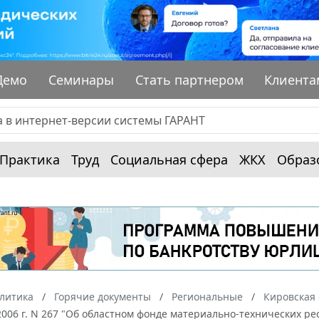
Демо
Семинары
Стать партнером
Клиента
Практика
Труд
Социальная сфера
ЖКХ
Образ
алитика
Горячие документы
Региональные
Кировская 
 2006 г. N 267 "Об областном фонде материально-технических 