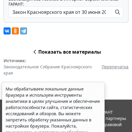
ГАРАНТ:
Показать все материалы
Источник:
Законодательное Собрание Красноярского
Перепечатка
края
Мы обрабатываем локальные данные
браузера и используем инструменты
аналитики в целях улучшения и обеспечения
работоспособности сайта, статистических
© ООО "НПП "ГАРАНТ-СЕРВИС", 2026. Система ГАРАНТ
исследований и обзоров. Вы можете
выпускается с 1990 года. Компания "Гарант" и ее партнеры
запретить обработку указанных данных в
являются участниками Российской ассоциации правовой
настройках браузера. Пожалуйста,
информации ГАРАНТ.