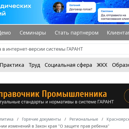
Демо
Семинары
Стать партнером
Клиента
Практика
Труд
Социальная сфера
ЖКХ
Образ
алитика
Горячие документы
Региональные
Красноярс
нии изменений в Закон края "О защите прав ребенка"