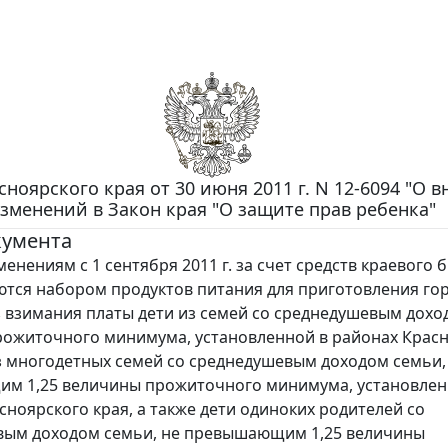
сноярского края от 30 июня 2011 г. N 12-6094 "О 
зменений в Закон края "О защите прав ребенка"
кумента
енениям с 1 сентября 2011 г. за счет средств краевого
тся набором продуктов питания для приготовления го
з взимания платы дети из семей со среднедушевым дох
ожиточного минимума, установленной в районах Крас
из многодетных семей со среднедушевым доходом семьи,
м 1,25 величины прожиточного минимума, установлен
сноярского края, а также дети одиноких родителей со
вым доходом семьи, не превышающим 1,25 величины