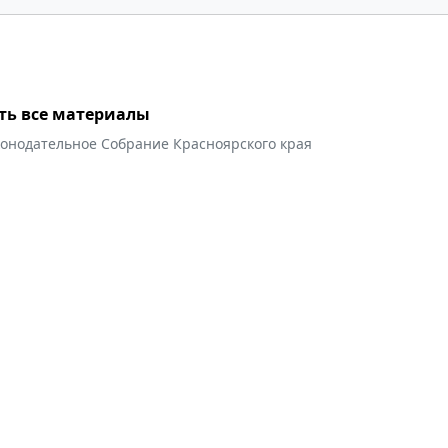
ть все материалы
конодательное Собрание Красноярского края