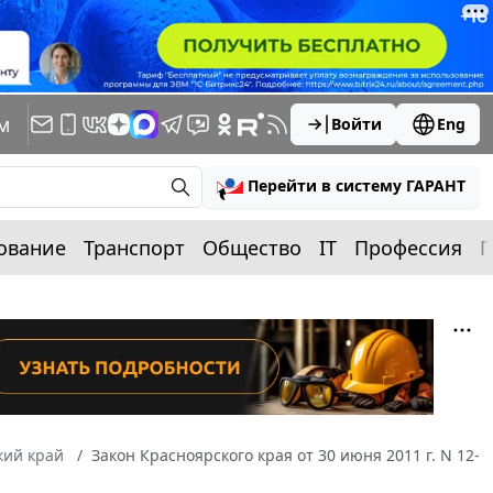
м
Войти
Eng
Перейти в систему ГАРАНТ
ование
Транспорт
Общество
IT
Профессия
П
кий край
Закон Красноярского края от 30 июня 2011 г. N 12-