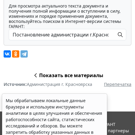
Для просмотра актуального текста документа и
получения полной информации о вступлении в силу,
изменениях и порядке применения документа,
воспользуйтесь поиском в Интернет-версии системы
ГАРАНТ:
Показать все материалы
Источник:
Администрация г. Красноярска
Перепечатка
Мы обрабатываем локальные данные
браузера и используем инструменты
аналитики в целях улучшения и обеспечения
работоспособности сайта, статистических
© ООО "НПП "ГАРАНТ-СЕРВИС", 2026. Система ГАРАНТ
исследований и обзоров. Вы можете
выпускается с 1990 года. Компания "Гарант" и ее партнеры
запретить обработку указанных данных в