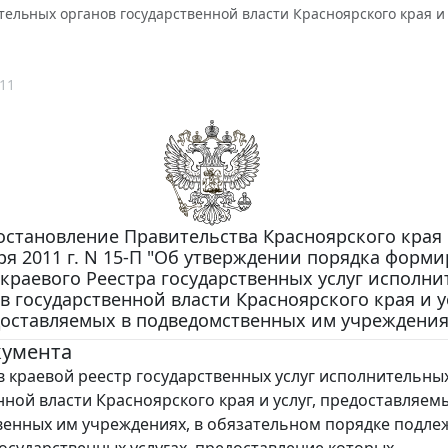
тельных органов государственной власти Красноярского края и
11
остановление Правительства Красноярского края
аря 2011 г. N 15-П "Об утверждении порядка форм
 краевого Реестра государственных услуг исполн
в государственной власти Красноярского края и у
оставляемых в подведомственных им учреждения
кумента
 краевой реестр государственных услуг исполнительны
нной власти Красноярского края и услуг, предоставляем
енных им учреждениях, в обязательном порядке подле
государственных услугах, предоставление которых