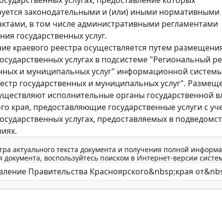
уется законодательными и (или) иными нормативными
ктами, в том числе административными регламентами
ния государственных услуг.
е краевого реестра осуществляется путем размещени
государственных услугах в подсистеме "Региональный р
нных и муниципальных услуг" информационной систем
естр государственных и муниципальных услуг". Размещ
уществляют исполнительные органы государственной в
го края, предоставляющие государственные услуги с уч
государственных услугах, предоставляемых в подведомс
иях.
тра актуального текста документа и получения полной информа
 документа, воспользуйтесь поиском в Интернет-версии систе