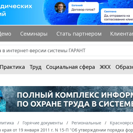
Демо
Семинары
Стать партнером
Клиента
Практика
Труд
Социальная сфера
ЖКХ
Образ
алитика
Горячие документы
Региональные
Красноярс
 края от 19 января 2011 г. N 15-П "Об утверждении порядка ф