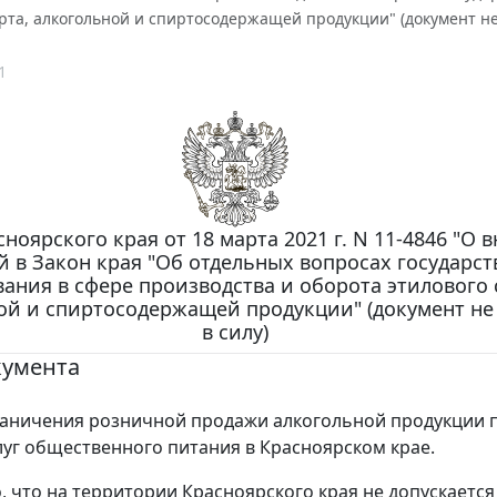
рта, алкогольной и спиртосодержащей продукции" (документ не 
1
ноярского края от 18 марта 2021 г. N 11-4846 "О 
 в Закон края "Об отдельных вопросах государст
ания в сфере производства и оборота этилового 
ой и спиртосодержащей продукции" (документ не
в силу)
кумента
аничения розничной продажи алкогольной продукции 
луг общественного питания в Красноярском крае.
, что на территории Красноярского края не допускается