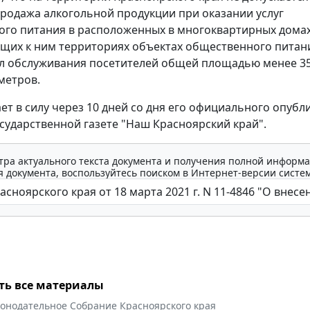
родажа алкогольной продукции при оказании услуг
го питания в расположенных в многоквартирных домах 
щих к ним территориях объектах общественного питан
л обслуживания посетителей общей площадью менее 3
метров.
ает в силу через 10 дней со дня его официального опуб
осударственной газете "Наш Красноярский край".
тра актуального текста документа и получения полной информа
 документа, воспользуйтесь поиском в Интернет-версии систе
ть все материалы
конодательное Собрание Красноярского края