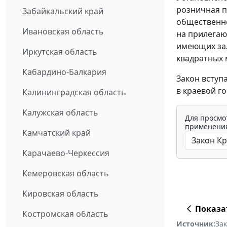
розничная п
Забайкальский край
общественно
Ивановская область
на прилегаю
имеющих за
Иркутская область
квадратных 
Кабардино-Балкария
Закон вступ
в краевой г
Калининградская область
Калужская область
Для просмо
применения
Камчатский край
Карачаево-Черкессия
Кемеровская область
Кировская область
Показа
Костромская область
Источник:
За