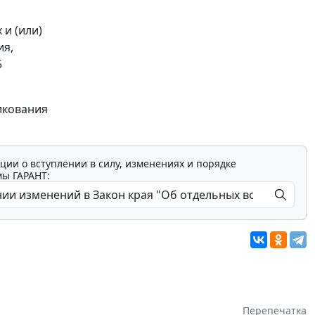
и (или)
ия,
5
ликования
ции о вступлении в силу, изменениях и порядке
мы ГАРАНТ:
Перепечатка