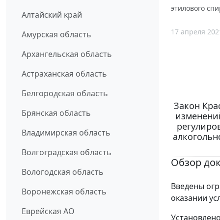
этилового спи
Алтайский край
17 апреля 202
Амурская область
Архангельская область
Астраханская область
Белгородская область
Закон Крас
Брянская область
изменений
регулиров
Владимирская область
алкогольн
Волгоградская область
Обзор до
Вологодская область
Введены огр
Воронежская область
оказании ус
Еврейская АО
Установлено