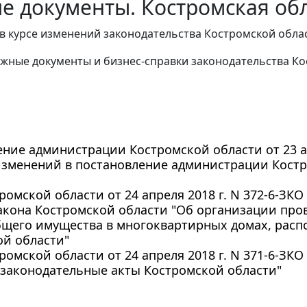
е документы. Костромская обл
в курсе изменений законодательства Костромской облас
жные документы и бизнес-справки законодательства
Ко
ние администрации Костромской области от 23 апр
зменений в постановление администрации Костро
ромской области от 24 апреля 2018 г. N 372-6-ЗК
акона Костромской области "Об организации про
бщего имущества в многоквартирных домах, рас
ой области"
ромской области от 24 апреля 2018 г. N 371-6-ЗК
 законодательные акты Костромской области"