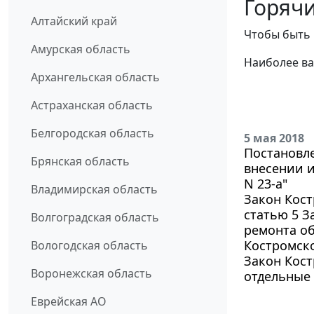
Горячи
Алтайский край
Чтобы быть 
Амурская область
Наиболее ва
Архангельская область
Астраханская область
Белгородская область
5 мая 2018
Постановле
Брянская область
внесении и
N 23-а"
Владимирская область
Закон Кост
статью 5 З
Волгоградская область
ремонта о
Костромск
Вологодская область
Закон Кост
Воронежская область
отдельные
Еврейская АО