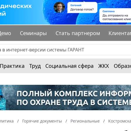
Демо
Семинары
Стать партнером
Клиента
Практика
Труд
Социальная сфера
ЖКХ
Образ
алитика
Горячие документы
Региональные
Костромска