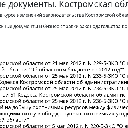
е документы. Костромская обл
в курсе изменений законодательства Костромской облас
жные документы и бизнес-справки законодательства
Ко
ромской области от 21 мая 2012 г. N 229-5-ЗКО "
й области "Об областном бюджете на 2012 год""
ромской области от 25 мая 2012 г. N 233-5-ЗКО "
 Кодекса Костромской области об административ
ромской области от 25 мая 2012 г. N 234-5-ЗКО "О
атьи 61 Кодекса Костромской области об админи
ромской области от 25 мая 2012 г. N 236-5-ЗКО "
й на добычу охотничьих ресурсов между физиче
яющими охоту в общедоступных охотничьих угод
ой области"
ромской области от 5 мая 2012 г. N 220-5-ЗКО "О