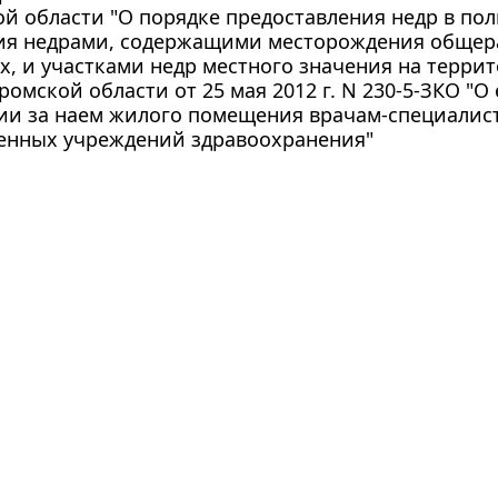
й области "О порядке предоставления недр в по
ия недрами, содержащими месторождения общер
, и участками недр местного значения на терри
ромской области от 25 мая 2012 г. N 230-5-ЗКО 
ии за наем жилого помещения врачам-специалис
венных учреждений здравоохранения"