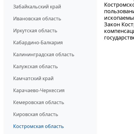
Костромско
Забайкальский край
пользован
ископаемых
Ивановская область
Закон Кост
Иркутская область
компенсац
государст
Кабардино-Балкария
Калининградская область
Калужская область
Камчатский край
Карачаево-Черкессия
Кемеровская область
Кировская область
Костромская область