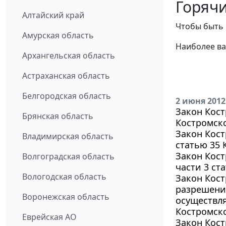
Горячи
Алтайский край
Чтобы быть 
Амурская область
Наиболее ва
Архангельская область
Астраханская область
Белгородская область
2 июня 2012
Закон Кост
Брянская область
Костромско
Закон Кост
Владимирская область
статью 35
Закон Кост
Волгоградская область
части 3 ст
Вологодская область
Закон Кост
разрешени
Воронежская область
осуществл
Костромск
Еврейская АО
Закон Кост