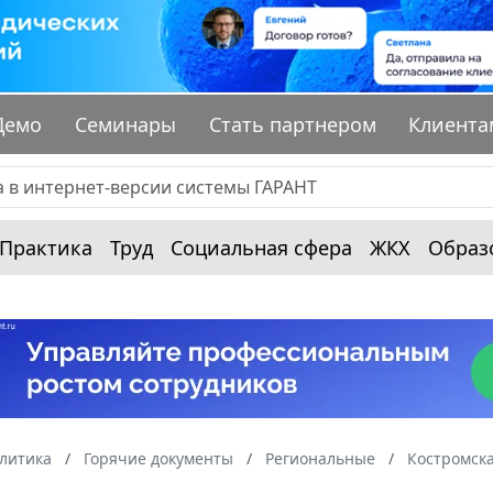
Демо
Семинары
Стать партнером
Клиента
Практика
Труд
Социальная сфера
ЖКХ
Образ
алитика
Горячие документы
Региональные
Костромска