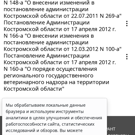
N 148-а "О внесении изменений в
постановление администрации
Костромской области от 22.07.2011 N 269-а"
Постановление Администрации
Костромской области от 17 апреля 2012 г.
N 166-а "О внесении изменения в
постановление администрации
Костромской области от 12.03.2012 N 100-а"
Постановление Администрации
Костромской области от 17 апреля 2012 г.
N 160-а "О порядке осуществления
регионального государственного
ветеринарного надзора на территории
Костромской области"
Мы обрабатываем локальные данные
браузера и используем инструменты
аналитики в целях улучшения и обеспечения
работоспособности сайта, статистических
© ООО "НПП "ГАРАНТ-СЕРВИС", 2026. Система ГАРАНТ
исследований и обзоров. Вы можете