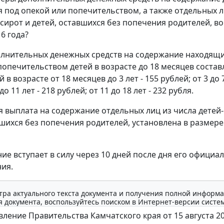
 под опекой или попечительством, а также отдельных л
сирот и детей, оставшихся без попечения родителей, во 
6 года?
лнительных денежных средств на содержание находящи
попечительством детей в возрасте до 18 месяцев состав
 в возрасте от 18 месяцев до 3 лет - 155 рублей; от 3 до 7
до 11 лет - 218 рублей; от 11 до 18 лет - 232 рубля.
 выплата на содержание отдельных лиц из числа детей-
вшихся без попечения родителей, установлена в размере
ие вступает в силу через 10 дней после дня его официа
ия.
тра актуального текста документа и получения полной информа
 документа, воспользуйтесь поиском в Интернет-версии систе