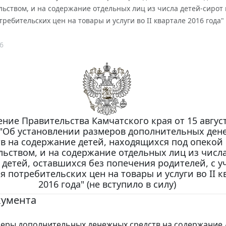
ьством, и на содержание отдельных лиц из числа детей-сирот 
ребительских цен на товары и услуги во II квартале 2016 года" 
6
ние Правительства Камчатского края от 15 августа
 "Об установлении размеров дополнительных де
тв на содержание детей, находящихся под опекой
ьством, и на содержание отдельных лиц из числа
 детей, оставшихся без попечения родителей, с у
 потребительских цен на товары и услуги во II к
2016 года" (не вступило в силу)
кумента
еры дополнительных денежных средств на содержание 