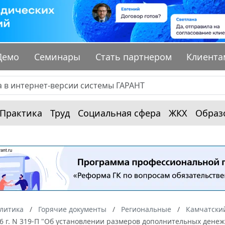
Демо
Семинары
Стать партнером
Клиента
Практика
Труд
Социальная сфера
ЖКХ
Образ
алитика
Горячие документы
Региональные
Камчатски
16 г. N 319-П "Об установлении размеров дополнительных дене