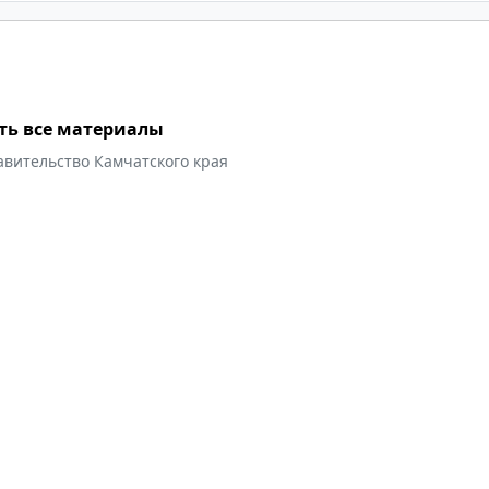
ть все материалы
авительство Камчатского края