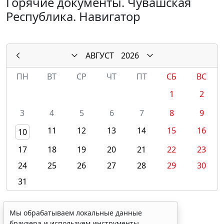
Горячие документы. Чувашская
Республика. Навигатор
АВГУСТ
2026
ПН
ВТ
СР
ЧТ
ПТ
СБ
ВС
1
2
3
4
5
6
7
8
9
11
12
13
14
15
16
10
17
18
19
20
21
22
23
24
25
26
27
28
29
30
31
Мы обрабатываем локальные данные
браузера и используем инструменты