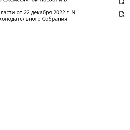
сти от 22 декабря 2022 г. N
аконодательного Собрания