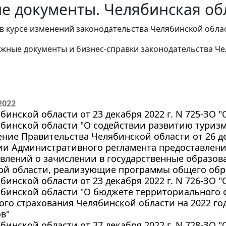
е документы. Челябинская обл
в курсе изменений законодательства Челябинской облас
жные документы и бизнес-справки законодательства
Че
2022
бинской области от 23 декабря 2022 г. N 725-ЗО 
бинской области "О содействии развитию туризм
ние Правительства Челябинской области от 26 дек
и Административного регламента предоставления
влений о зачислении в государственные образо
ой области, реализующие программы общего обр
бинской области от 23 декабря 2022 г. N 726-ЗО 
ябинской области "О бюджете территориального 
го страхования Челябинской области на 2022 го
ов"
бинской области от 27 декабря 2022 г. N 728-ЗО 