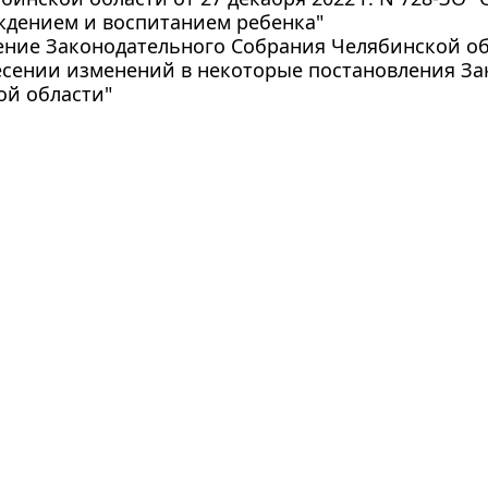
ждением и воспитанием ребенка"
ние Законодательного Собрания Челябинской обла
есении изменений в некоторые постановления З
ой области"