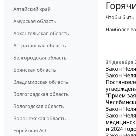
Горячи
Алтайский край
Чтобы быть 
Амурская область
Наиболее ва
Архангельская область
Астраханская область
Белгородская область
31 декабря 
Закон Челя
Брянская область
Закон Челя
Постановле
Владимирская область
утверждени
Волгоградская область
"Прием зая
Челябинск
Вологодская область
Закон Челя
Закон Чел
Воронежская область
медицинско
и 2024 год
Еврейская АО
Закон Челя