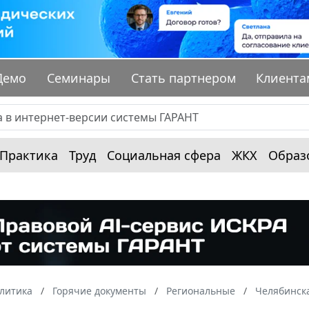
Демо
Семинары
Стать партнером
Клиента
Практика
Труд
Социальная сфера
ЖКХ
Образ
алитика
Горячие документы
Региональные
Челябинска