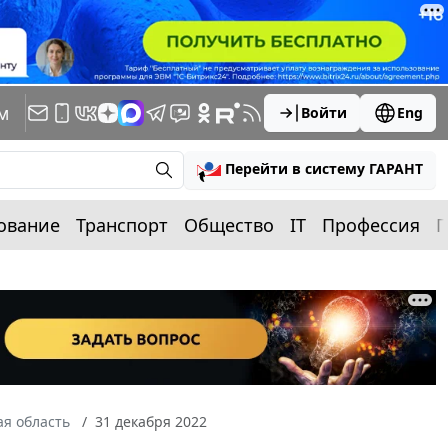
м
Войти
Eng
Перейти в систему ГАРАНТ
ование
Транспорт
Общество
IT
Профессия
П
я область
31 декабря 2022