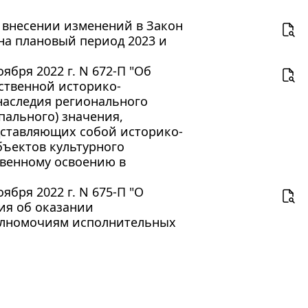
О внесении изменений в Закон
на плановый период 2023 и
бря 2022 г. N 672-П "Об
ственной историко-
наследия регионального
пального) значения,
дставляющих собой историко-
бъектов культурного
твенному освоению в
бря 2022 г. N 675-П "О
ия об оказании
полномочиям исполнительных