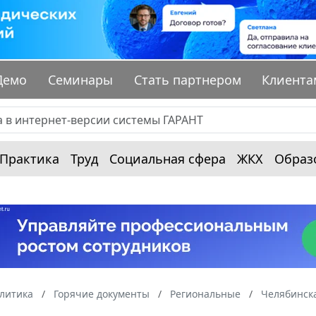
Демо
Семинары
Стать партнером
Клиента
Практика
Труд
Социальная сфера
ЖКХ
Образ
алитика
Горячие документы
Региональные
Челябинска