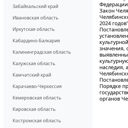
Федерации
Забайкальский край
Закон Челя
Челябинско
Ивановская область
2024 годов
Иркутская область
Постановле
установлен
Кабардино-Балкария
культурной
значения, 
Калининградская область
выявленных
культурную
Калужская область
наследия, 
Челябинск
Камчатский край
Постановле
Порядке пр
Карачаево-Черкессия
государств
Кемеровская область
органов Че
Кировская область
Костромская область