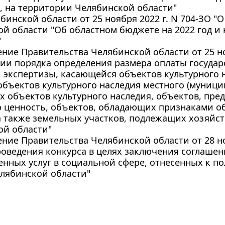
, на территории Челябинской области"
бинской области от 25 ноября 2022 г. N 704-ЗО "
й области "Об областном бюджете на 2022 год и 
"
ние Правительства Челябинской области от 25 ноя
ии порядка определения размера оплаты государ
 экспертизы, касающейся объектов культурного 
объектов культурного наследия местного (муници
 объектов культурного наследия, объектов, пре
 ценность, объектов, обладающих признаками о
а также земельных участков, подлежащих хозяйс
ой области"
ние Правительства Челябинской области от 28 ноя
оведения конкурса в целях заключения соглашен
енных услуг в социальной сфере, отнесенных к 
лябинской области"