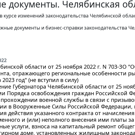
е документы. Челябинская обл
в курсе изменений законодательства Челябинской облас
жные документы и бизнес-справки законодательства
Че
022
бинской области от 25 ноября 2022 г. N 703-ЗО "
нта, отражающего региональные особенности ры
 2023 год" (не вступил в силу)
ние Губернатора Челябинской области от 25 ноябр
ии Порядка освобождения граждан Российской Ф
 прохождении военной службы в связи с призыво
ии в Вооруженные Силы Российской Федерации, и
я действия указанного контракта от начисления 
енного и (или) неполного внесения ими платы з
ые услуги, взноса на капитальный ремонт общег
тирном доме, установленных жилищным законода