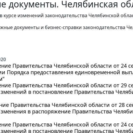
е документы. Челябинская обл
в курсе изменений законодательства Челябинской облас
жные документы и бизнес-справки законодательства
Че
020
ние Правительства Челябинской области от 24 сен
ии Порядка предоставления единовременной вы
м"
ние Правительства Челябинской области от 29 сен
зменений в постановление Правительства Челяби
ие Правительства Челябинской области от 28 сент
зменения в распоряжение Правительства Челябинс
ние Правительства Челябинской области от 24 сен
зменений в постановление Правительства Челяби