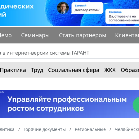
Демо
Семинары
Стать партнером
Клиента
Практика
Труд
Социальная сфера
ЖКХ
Образ
алитика
Горячие документы
Региональные
Челябинска