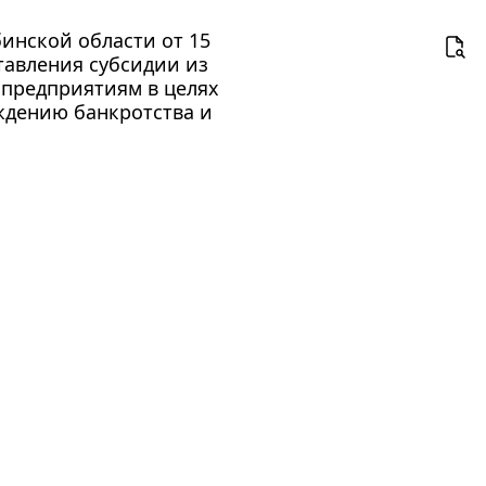
инской области от 15
тавления субсидии из
предприятиям в целях
ждению банкротства и