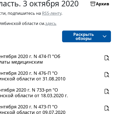
асть. 3 октября 2020
Архив
ти, подпишитесь на 
RSS-ленту
.
лябинской области
см.
здесь
Раскрыть
обзоры
тября 2020 г. N 474-П "Об
платы медицинским
тября 2020 г. N 476-П "О
нской области от 31.08.2010
ября 2020 г. N 733-рп "О
кой области от 18.03.2020 г.
тября 2020 г. N 473-П "О
нской области от 09.07.2020