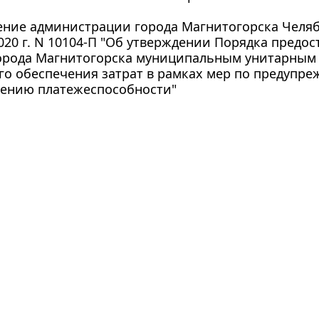
ение администрации города Магнитогорска Челяб
020 г. N 10104-П "Об утверждении Порядка предос
орода Магнитогорска муниципальным унитарным 
о обеспечения затрат в рамках мер по предупре
лению платежеспособности"