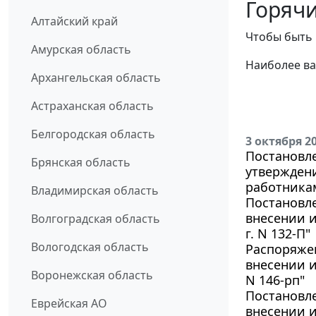
Горячи
Алтайский край
Чтобы быть 
Амурская область
Наиболее ва
Архангельская область
Астраханская область
Белгородская область
3 октября 2
Постановле
Брянская область
утвержден
работника
Владимирская область
Постановле
внесении и
Волгоградская область
г. N 132-П"
Вологодская область
Распоряжен
внесении и
Воронежская область
N 146-рп"
Постановле
Еврейская АО
внесении и