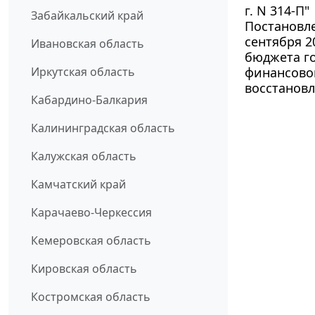
г. N 314-П"
Забайкальский край
Постановл
сентября 2
Ивановская область
бюджета г
Иркутская область
финансовог
восстанов
Кабардино-Балкария
Калининградская область
Калужская область
Камчатский край
Карачаево-Черкессия
Кемеровская область
Кировская область
Костромская область