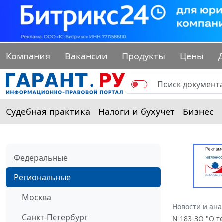
Компания
Вакансии
Продукты
Цены
Судебная практика
Налоги и бухучет
Бизнес
Федеральные
Региональные
Москва
Новости и ан
Санкт-Петербург
N 183-ЗО "О 