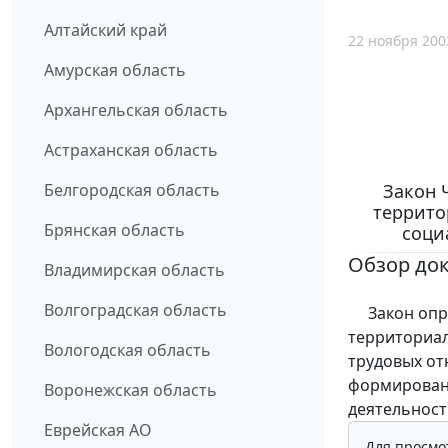
Алтайский край
22 ноября 200
Амурская область
Архангельская область
Астраханская область
Закон 
Белгородская область
террито
Брянская область
соци
Обзор до
Владимирская область
Волгоградская область
Закон опре
территориал
Вологодская область
трудовых от
формировани
Воронежская область
деятельност
Еврейская АО
Для просмо