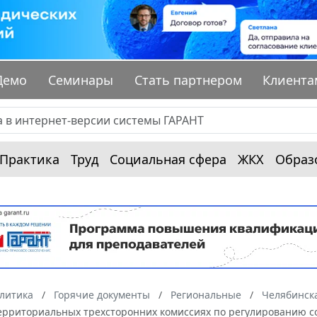
Демо
Семинары
Стать партнером
Клиента
Практика
Труд
Социальная сфера
ЖКХ
Образ
алитика
Горячие документы
Региональные
Челябинска
территориальных трехсторонних комиссиях по регулированию с