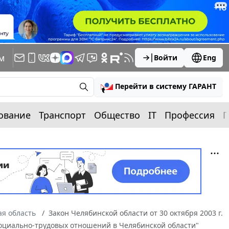
м
Войти
Eng
Перейти в систему ГАРАНТ
ование
Транспорт
Общество
IT
Профессия
П
я область
Закон Челябинской области от 30 октября 2003 г.
оциально-трудовых отношений в Челябинской области"