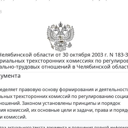
3
Челябинской области от 30 октября 2003 г. N 183-
риальных трехсторонних комиссиях по регулир
ально-трудовых отношений в Челябинской облас
кумента
деляет правовую основу формирования и деятельност
ьных трехсторонних комиссий по регулированию соци
ношений. Законом установлены принципы и порядок
я комиссий, их основные цели и задачи, права и поряд
и комиссий.
тра актуального текста документа и получения полной информа