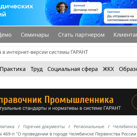
Демо
Семинары
Стать партнером
Клиента
Практика
Труд
Социальная сфера
ЖКХ
Образ
алитика
Горячие документы
Региональные
Челябинска
 N 469-п "О проведении в городе Челябинске Первенства России