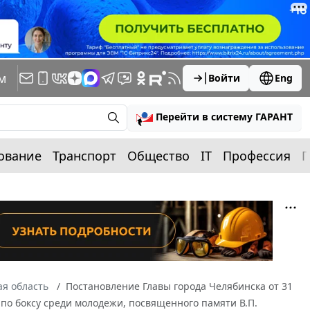
м
Войти
Eng
Перейти в систему ГАРАНТ
ование
Транспорт
Общество
IT
Профессия
П
я область
Постановление Главы города Челябинска от 31
 по боксу среди молодежи, посвященного памяти В.П.