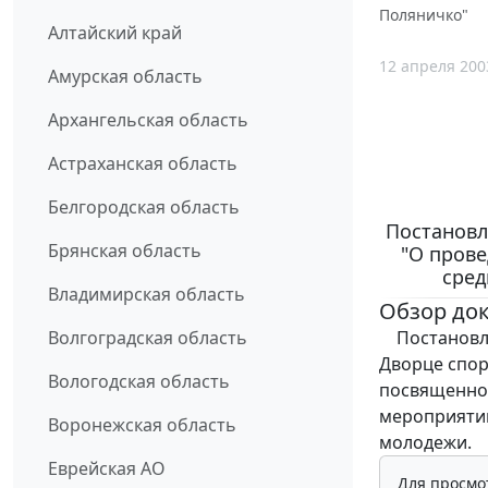
Поляничко"
Алтайский край
12 апреля 200
Амурская область
Архангельская область
Астраханская область
Белгородская область
Постановл
Брянская область
"О прове
сред
Владимирская область
Обзор до
Постановлен
Волгоградская область
Дворце спор
Вологодская область
посвященное
мероприятий
Воронежская область
молодежи.
Еврейская АО
Для просмо