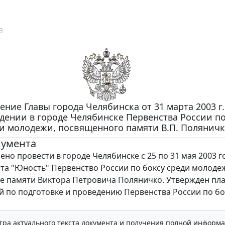
3
ение Главы города Челябинска от 31 марта 2003 г.
дении в городе Челябинске Первенства России по
и молодежи, посвященного памяти В.П. Поляничк
кумента
о провести в городе Челябинске с 25 по 31 мая 2003 г
та "Юность" Первенство России по боксу среди молоде
 памяти Виктора Петровича Поляничко. Утвержден пл
 по подготовке и проведению Первенства России по бо
тра актуального текста документа и получения полной информа