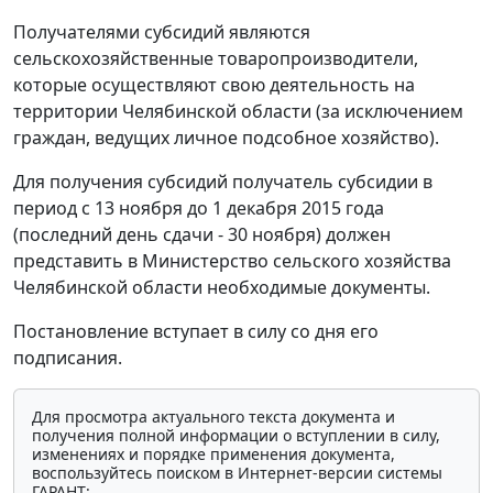
Получателями субсидий являются
сельскохозяйственные товаропроизводители,
которые осуществляют свою деятельность на
территории Челябинской области (за исключением
граждан, ведущих личное подсобное хозяйство).
Для получения субсидий получатель субсидии в
период с 13 ноября до 1 декабря 2015 года
(последний день сдачи - 30 ноября) должен
представить в Министерство сельского хозяйства
Челябинской области необходимые документы.
Постановление вступает в силу со дня его
подписания.
Для просмотра актуального текста документа и
получения полной информации о вступлении в силу,
изменениях и порядке применения документа,
воспользуйтесь поиском в Интернет-версии системы
ГАРАНТ: