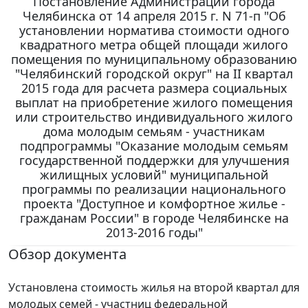
Постановление Администрации города
Челябинска от 14 апреля 2015 г. N 71-п "Об
установлении норматива стоимости одного
квадратного метра общей площади жилого
помещения по муниципальному образованию
"Челябинский городской округ" на II квартал
2015 года для расчета размера социальных
выплат на приобретение жилого помещения
или строительство индивидуального жилого
дома молодым семьям - участникам
подпрограммы "Оказание молодым семьям
государственной поддержки для улучшения
жилищных условий" муниципальной
программы по реализации национального
проекта "Доступное и комфортное жилье -
гражданам России" в городе Челябинске на
2013-2016 годы"
Обзор документа
Установлена стоимость жилья на второй квартал для
молодых семей - участниц федеральной