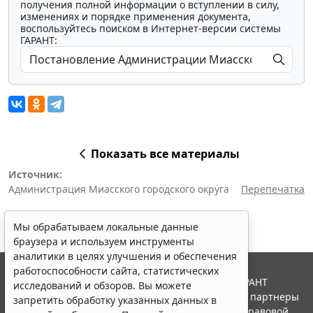
получения полной информации о вступлении в силу,
изменениях и порядке применения документа,
воспользуйтесь поиском в Интернет-версии системы
ГАРАНТ:
Показать все материалы
Источник:
Администрация Миасского городского округа
Перепечатка
Мы обрабатываем локальные данные
браузера и используем инструменты
аналитики в целях улучшения и обеспечения
работоспособности сайта, статистических
© ООО "НПП "ГАРАНТ-СЕРВИС", 2026. Система ГАРАНТ
исследований и обзоров. Вы можете
выпускается с 1990 года. Компания "Гарант" и ее партнеры
запретить обработку указанных данных в
являются участниками Российской ассоциации правовой