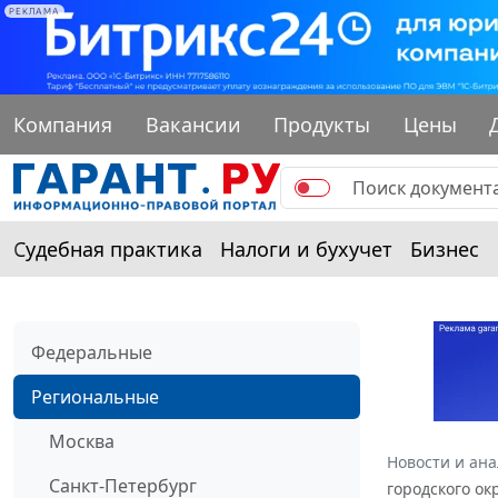
РЕКЛАМА
Компания
Вакансии
Продукты
Цены
Судебная практика
Налоги и бухучет
Бизнес
Федеральные
Региональные
Москва
Новости и ан
Санкт-Петербург
городского ок