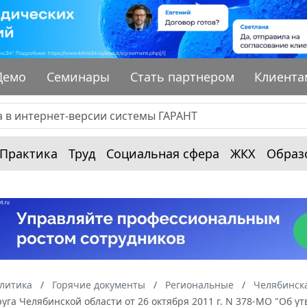
Демо
Семинары
Стать партнером
Клиента
Практика
Труд
Социальная сфера
ЖКХ
Образ
алитика
Горячие документы
Региональные
Челябинска
руга Челябинской области от 26 октября 2011 г. N 378-МО "Об