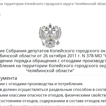
а территории Копейского городского округа Челябинской обла
1
е Собрания депутатов Копейского городского ок
бинской области от 26 октября 2011 г. N 378-МО 
дении порядка обращения с отходами производс
бления на территории Копейского городского ок
Челябинской области"
кумента
и с отходами производства и потребления.
в должен осуществляться раздельным способом в соотв
ыми классами опасности отходов, физическими свойств
состоянием отходов, содержанием в составе отходов ле