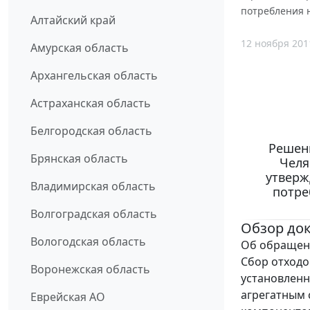
потребления н
Алтайский край
12 ноября 201
Амурская область
Архангельская область
Астраханская область
Белгородская область
Решени
Брянская область
Челя
утверж
Владимирская область
потре
Волгоградская область
Обзор до
Вологодская область
Об обращени
Сбор отходо
Воронежская область
установленн
агрегатным 
Еврейская АО