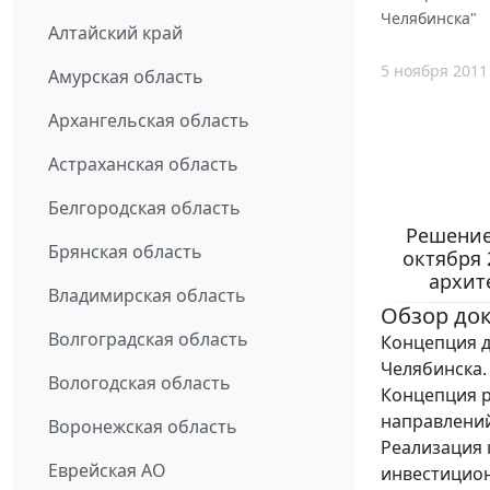
Челябинска"
Алтайский край
5 ноября 2011
Амурская область
Архангельская область
Астраханская область
Белгородская область
Решение
Брянская область
октября 
архит
Владимирская область
Обзор до
Волгоградская область
Концепция д
Челябинска.
Вологодская область
Концепция р
направлений
Воронежская область
Реализация 
Еврейская АО
инвестицион