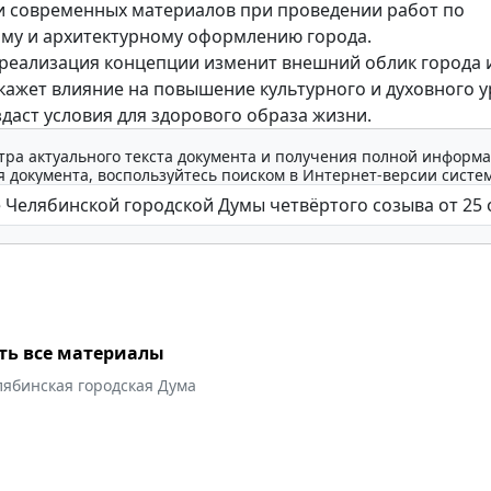
и современных материалов при проведении работ по
му и архитектурному оформлению города.
 реализация концепции изменит внешний облик города и
окажет влияние на повышение культурного и духовного 
здаст условия для здорового образа жизни.
тра актуального текста документа и получения полной информа
 документа, воспользуйтесь поиском в Интернет-версии систе
ть все материалы
лябинская городская Дума