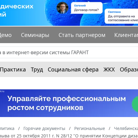
Демо
Семинары
Стать партнером
Клиента
Практика
Труд
Социальная сфера
ЖКХ
Образ
алитика
Горячие документы
Региональные
Челябинска
зыва от 25 октября 2011 г. N 28/12 "О принятии Концепции диз