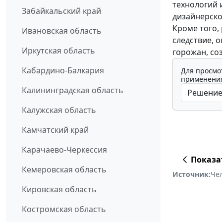
технологий 
Забайкальский край
дизайнерско
Кроме того,
Ивановская область
следствие, 
Иркутская область
горожан, со
Кабардино-Балкария
Для просмо
применения
Калининградская область
Калужская область
Камчатский край
Карачаево-Черкессия
Показа
Кемеровская область
Источник:
Че
Кировская область
Костромская область