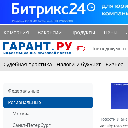
Компания
Вакансии
Продукты
Цены
Судебная практика
Налоги и бухучет
Бизнес
Федеральные
Региональные
Москва
Новости и ан
Санкт-Петербург
четвёртого со