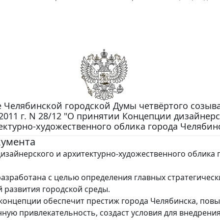
 Челябинской городской Думы четвёртого созыва
2011 г. N 28/12 "О принятии Концепции дизайнерс
ектурно-художественного облика города Челябин
кумента
изайнерского и архитектурно-художественного облика 
азработана с целью определения главных стратегическ
 развития городской среды.
концепции обеспечит престиж города Челябинска, повы
ную привлекательность, создаст условия для внедрени