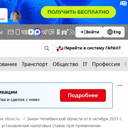
м
Войти
Eng
Перейти в систему ГАРАНТ
ование
Транспорт
Общество
IT
Профессия
П
я область
Закон Челябинской области от 6 октября 2021 г.
б установлении налоговых ставок при применении