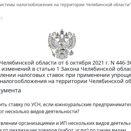
истемы налогообложения на территории Челябинской области
21
Челябинской области от 6 октября 2021 г. N 446-З
 изменений в статью 1 Закона Челябинской обла
влении налоговых ставок при применении упрощ
налогообложения на территории Челябинской об
кумента
ить ставку по УСН, если южноуральские предпринимате
т несколько видов деятельности?
влении организациями и ИП нескольких видов деятель
 от реализации товаров (работ, услуг) по таким видам