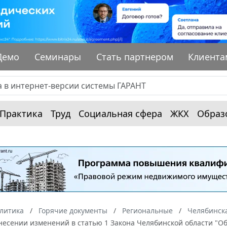
Демо
Семинары
Стать партнером
Клиента
Практика
Труд
Социальная сфера
ЖКХ
Образ
алитика
Горячие документы
Региональные
Челябинска
несении изменений в статью 1 Закона Челябинской области "О