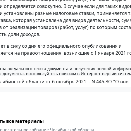
и определяется совокупно. В случае если для таких видо
и установлены разные налоговые ставки, применяется т
тавка, которая установлена для видов деятельности, су
в от реализации товаров (работ, услуг) по которым сост
ть доли доходов.
ает в силу со дня его официального опубликования и
яется на правоотношения, возникшие с 1 января 2021 г
тра актуального текста документа и получения полной информа
 документа, воспользуйтесь поиском в Интернет-версии систе
ть все материалы
конодательное собрание Челябинской области