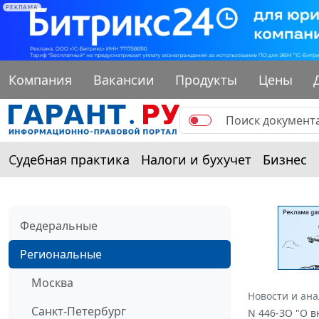
РЕКЛАМА
Компания
Вакансии
Продукты
Цены
Судебная практика
Налоги и бухучет
Бизнес
Федеральные
Региональные
Москва
Новости и ан
Санкт-Петербург
N 446-ЗО "О в