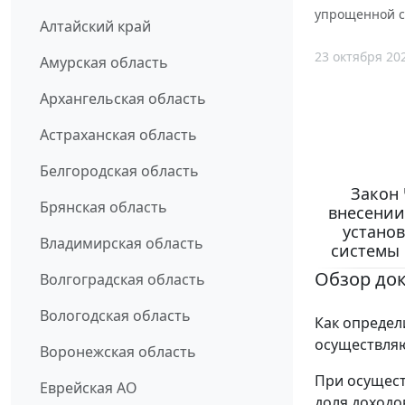
упрощенной с
Алтайский край
23 октября 20
Амурская область
Архангельская область
Астраханская область
Белгородская область
Закон 
Брянская область
внесении
устано
Владимирская область
системы 
Обзор до
Волгоградская область
Вологодская область
Как определ
осуществляю
Воронежская область
При осущест
Еврейская АО
доля доходов