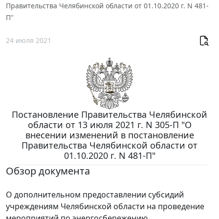
Правительства Челябинской области от 01.10.2020 г. N 481-
П"
24 июля 2021
Постановление Правительства Челябинской
области от 13 июля 2021 г. N 305-П "О
внесении изменений в постановление
Правительства Челябинской области от
01.10.2020 г. N 481-П"
Обзор документа
О дополнительном предоставлении субсидий
учреждениям Челябинской области на проведение
мероприятий по энергосбережению.