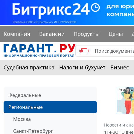
Компания
Вакансии
Продукты
Цены
Судебная практика
Налоги и бухучет
Бизнес
Федеральные
Региональные
Москва
Новости и ан
Санкт-Петербург
114-ЗО "О вн