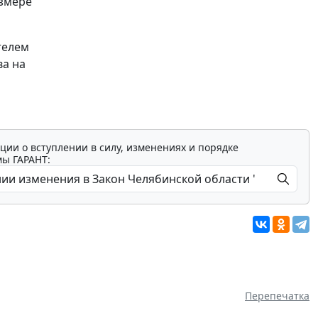
азмере
телем
ва на
ции о вступлении в силу, изменениях и порядке
мы ГАРАНТ:
Перепечатка