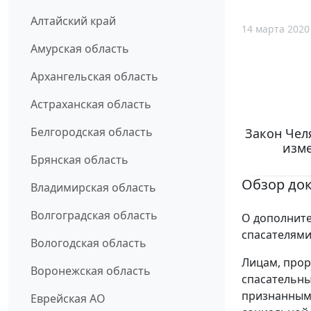
Алтайский край
14 марта 2020
Амурская область
Архангельская область
Астраханская область
Белгородская область
Закон Челя
изме
Брянская область
Обзор до
Владимирская область
Волгоградская область
О дополните
спасателями
Вологодская область
Лицам, прор
Воронежская область
спасательны
признанным 
Еврейская АО