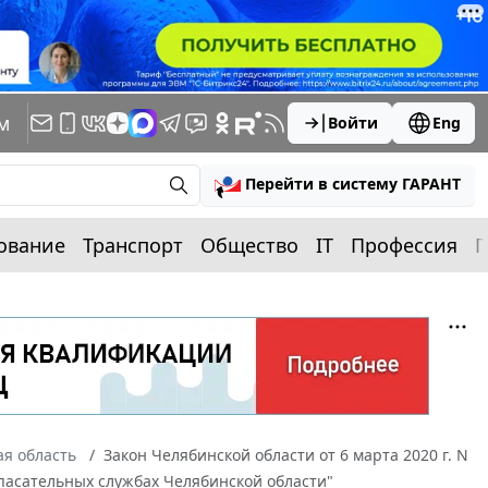
м
Войти
Eng
Перейти в систему ГАРАНТ
ование
Транспорт
Общество
IT
Профессия
П
я область
Закон Челябинской области от 6 марта 2020 г. N
пасательных службах Челябинской области"