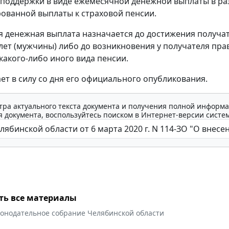
поддержки в виде ежемесячной денежной выплаты в р
ованной выплаты к страховой пенсии.
 денежная выплата назначается до достижения получа
 лет (мужчины) либо до возникновения у получателя пра
какого-либо иного вида пенсии.
ает в силу со дня его официального опубликования.
тра актуального текста документа и получения полной информа
 документа, воспользуйтесь поиском в Интернет-версии систе
ть все материалы
конодательное собрание Челябинской области