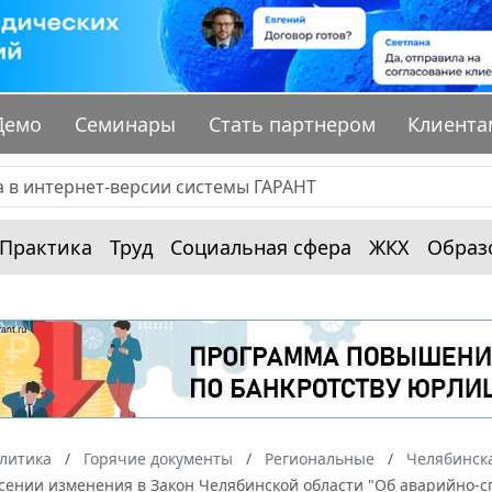
Демо
Семинары
Стать партнером
Клиента
Практика
Труд
Социальная сфера
ЖКХ
Образ
алитика
Горячие документы
Региональные
Челябинска
есении изменения в Закон Челябинской области "Об аварийно-с