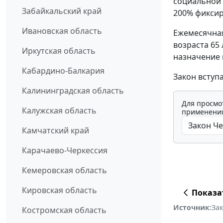
социальной 
Забайкальский край
200% фиксир
Ивановская область
Ежемесячная
возраста 65
Иркутская область
назначение 
Кабардино-Балкария
Закон вступ
Калининградская область
Для просмо
Калужская область
применения
Камчатский край
Карачаево-Черкессия
Кемеровская область
Кировская область
Показа
Источник:
За
Костромская область