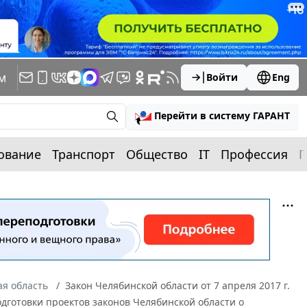
м
Войти
Eng
Перейти в систему ГАРАНТ
ование
Транспорт
Общество
IT
Профессия
П
я область
Закон Челябинской области от 7 апреля 2017 г.
дготовки проектов законов Челябинской области о