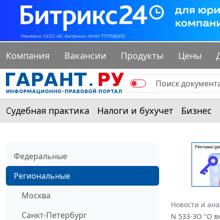
Компания
Вакансии
Продукты
Цены
Судебная практика
Налоги и бухучет
Бизнес
Федеральные
Региональные
Москва
Новости и ан
Санкт-Петербург
N 533-ЗО "О в