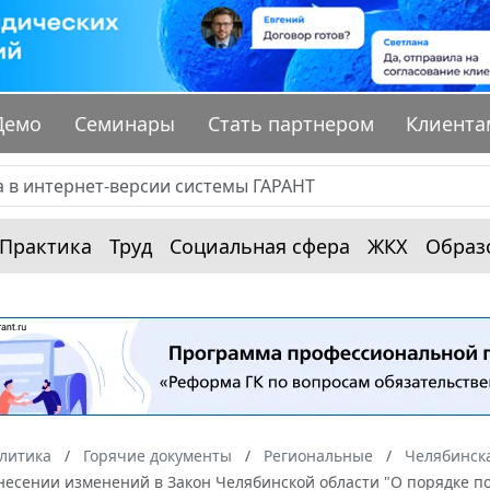
Демо
Семинары
Стать партнером
Клиента
Практика
Труд
Социальная сфера
ЖКХ
Образ
алитика
Горячие документы
Региональные
Челябинска
несении изменений в Закон Челябинской области "О порядке по