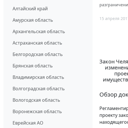
разграничени
Алтайский край
15 апреля 201
Амурская область
Архангельская область
Астраханская область
Белгородская область
Закон Челя
Брянская область
изменени
прое
Владимирская область
имуществ
Волгоградская область
Обзор до
Вологодская область
Регламентир
Воронежская область
проекту зак
находящегос
Еврейская АО