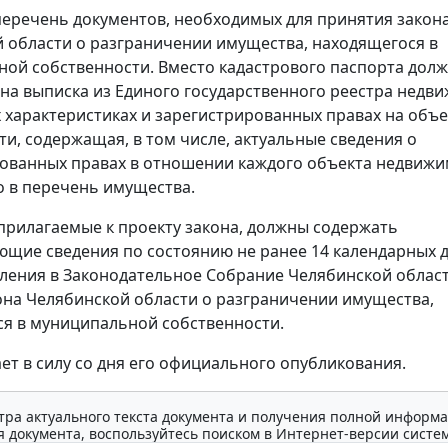
еречень документов, необходимых для принятия закон
 области о разграничении имущества, находящегося в
ой собственности. Вместо кадастрового паспорта дол
на выписка из Единого государственного реестра недв
 характеристиках и зарегистрированных правах на объе
и, содержащая, в том числе, актуальные сведения о
ованных правах в отношении каждого объекта недвижи
 в перечень имущества.
прилагаемые к проекту закона, должны содержать
ющие сведения по состоянию не ранее 14 календарных 
ления в Законодательное Собрание Челябинской облас
она Челябинской области о разграничении имущества,
я в муниципальной собственности.
ает в силу со дня его официального опубликования.
тра актуального текста документа и получения полной информа
 документа, воспользуйтесь поиском в Интернет-версии систе