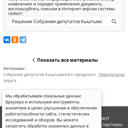
изменениях и порядке применения документа,
воспользуйтесь поиском в Интернет-версии системы
ГАРАНТ:
Показать все материалы
Источник:
Собрание депутатов Кыштымского городского
Перепечатка
округа
Мы обрабатываем локальные данные
браузера и используем инструменты
аналитики в целях улучшения и обеспечения
работоспособности сайта, статистических
© ООО "НПП "ГАРАНТ-СЕРВИС", 2026. Система ГАРАНТ
исследований и обзоров. Вы можете
выпускается с 1990 года. Компания "Гарант" и ее партнеры
запретить обработку указанных данных в