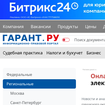
Компания
Вакансии
Продукты
Цены
Судебная практика
Налоги и бухучет
Бизнес
Федеральные
Региональные
Москва
Новости и ан
Санкт-Петербург
городского ок