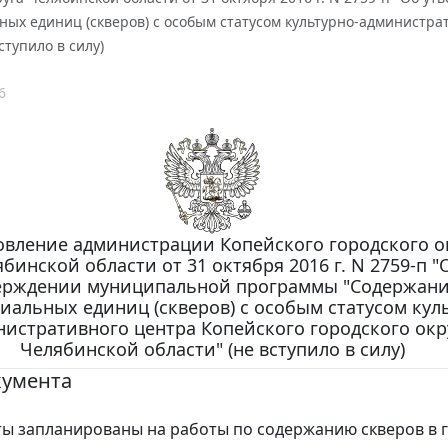
ых единиц (скверов) с особым статусом культурно-администрат
ступило в силу)
6
овление администрации Копейского городского о
бинской области от 31 октября 2016 г. N 2759-п "
ерждении муниципальной программы "Содержан
иальных единиц (скверов) с особым статусом кул
истративного центра Копейского городского окр
Челябинской области" (не вступило в силу)
кумента
ты запланированы на работы по содержанию скверов в г