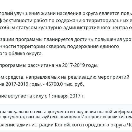
ловий улучшения жизни населения округа является по
эффективности работ по содержанию территориальных 
 особым статусом культурно-административного центра о
изации программы планируется достичь повышения уро
нности территории скверов, поддержания единого
ого облика округа.
программы рассчитана на 2017-2019 годы.
м средств, направляемых на реализацию мероприятий
 2017-2019 годы, - 45700,0 тыс. руб.
е вступает в силу с 1 января 2017 г.
тра актуального текста документа и получения полной информа
 документа, воспользуйтесь поиском в Интернет-версии систе