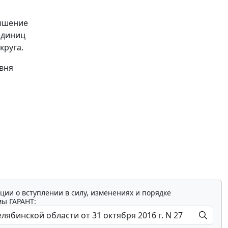
вышение
единиц
круга.
вня
ции о вступлении в силу, изменениях и порядке
мы ГАРАНТ: