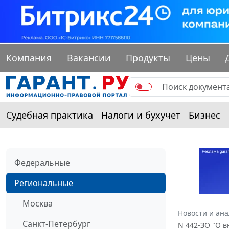
Компания
Вакансии
Продукты
Цены
Судебная практика
Налоги и бухучет
Бизнес
Федеральные
Региональные
Москва
Новости и ан
Санкт-Петербург
N 442-ЗО "О 