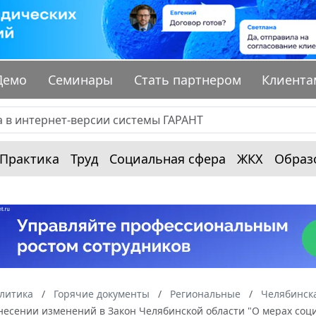
Демо
Семинары
Стать партнером
Клиента
Практика
Труд
Социальная сфера
ЖКХ
Образ
алитика
Горячие документы
Региональные
Челябинска
внесении изменений в Закон Челябинской области "О мерах со