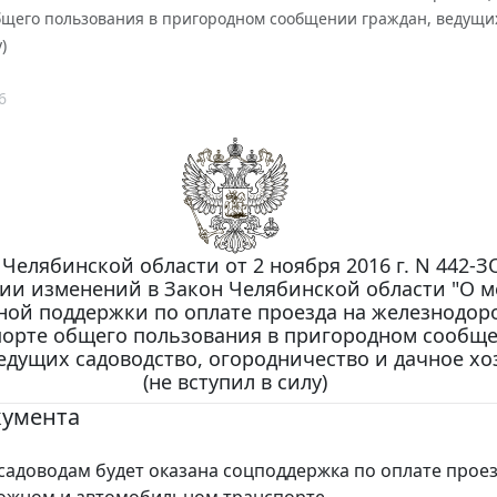
щего пользования в пригородном сообщении граждан, ведущих 
)
6
 Челябинской области от 2 ноября 2016 г. N 442-З
ии изменений в Закон Челябинской области "О м
ной поддержки по оплате проезда на железнодо
порте общего пользования в пригородном сообщ
едущих садоводство, огородничество и дачное хо
(не вступил в силу)
кумента
садоводам будет оказана соцподдержка по оплате проез