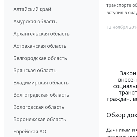
транспорте об
Алтайский край
вступил в силу
Амурская область
12 ноября 201
Архангельская область
Астраханская область
Белгородская область
Брянская область
Закон
внесен
Владимирская область
социаль
транс
Волгоградская область
граждан, в
Вологодская область
Обзор до
Воронежская область
Дачникам и 
Еврейская АО