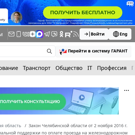
м
Войти
Eng
Перейти в систему ГАРАНТ
ование
Транспорт
Общество
IT
Профессия
П
я область
Закон Челябинской области от 2 ноября 2016 г.
циальной поддержки по оплате проезда на железнодорожном