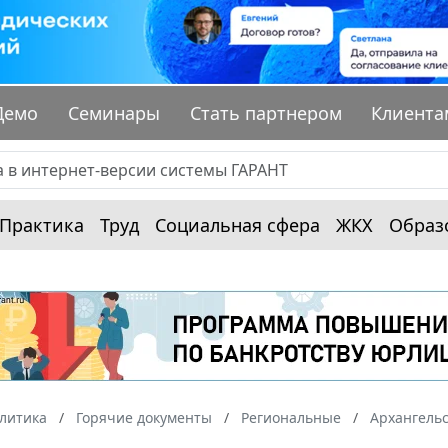
Демо
Семинары
Стать партнером
Клиента
Практика
Труд
Социальная сфера
ЖКХ
Образ
алитика
Горячие документы
Региональные
Архангельс