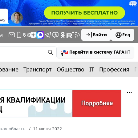
м
Войти
Eng
Перейти в систему ГАРАНТ
ование
Транспорт
Общество
IT
Профессия
П
кая область
11 июня 2022