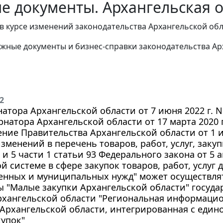
е документы. Архангельская о
в курсе изменений законодательства Архангельской обл
жные документы и бизнес-справки законодательства
Ар
2
натора Архангельской области от 7 июня 2022 г. 
ернатора Архангельской области от 17 марта 2020 г
ние Правительства Архангельской области от 1 ию
зменений в перечень товаров, работ, услуг, закуп
 и 5 части 1 статьи 93 Федерального закона от 5 а
й системе в сфере закупок товаров, работ, услуг 
венных и муниципальных нужд" может осуществля
ы "Малые закупки Архангельской области" госуд
рхангельской области "Региональная информацио
 Архангельской области, интегрированная с еди
купок"