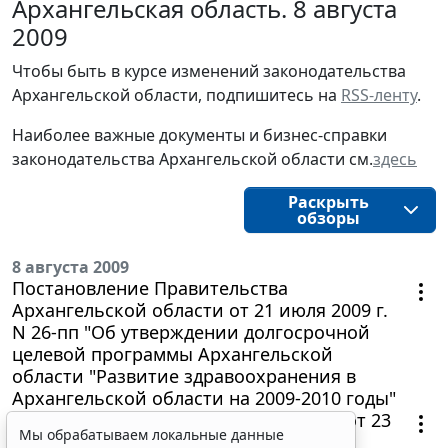
Архангельская область. 8 августа
2009
Чтобы быть в курсе изменений законодательства 
Архангельской области, подпишитесь на 
RSS-ленту
.
Наиболее важные документы и бизнес-справки
законодательства
Архангельской области 
см.
здесь
Раскрыть
обзоры
8 августа 2009
Постановление Правительства
Архангельской области от 21 июля 2009 г.
N 26-пп "Об утверждении долгосрочной
целевой программы Архангельской
области "Развитие здравоохранения в
Архангельской области на 2009-2010 годы"
Постановление мэра г. Архангельска от 23
Мы обрабатываем локальные данные
июля 2009 г. N 291 "Об основных