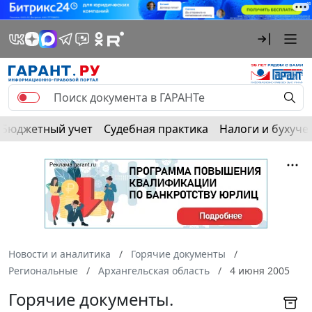
Бюджетный учет
Судебная практика
Налоги и бухуче
Новости и аналитика
Горячие документы
Региональные
Архангельская область
4 июня 2005
Горячие документы.