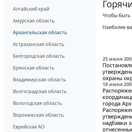
Горячи
Алтайский край
Чтобы быть 
Амурская область
Наиболее ва
Архангельская область
Астраханская область
Белгородская область
25 июня 200
Постановле
Брянская область
утвержден
охраны ок
Владимирская область
18 июня 200
Распоряжен
Волгоградская область
координац
Вологодская область
города Арх
Распоряжен
Воронежская область
утвержден
надбавки з
Еврейская АО
отнесенные