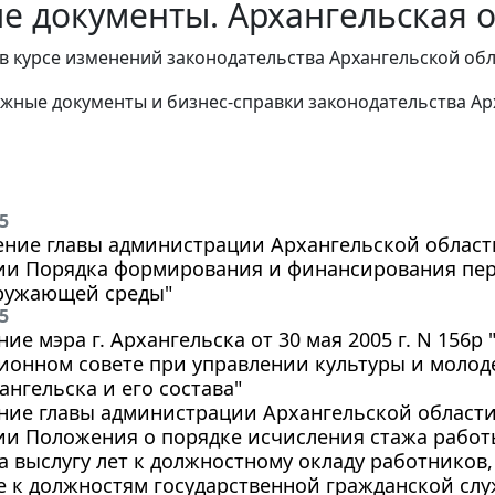
е документы. Архангельская 
в курсе изменений законодательства Архангельской обл
жные документы и бизнес-справки законодательства
Ар
5
ние главы администрации Архангельской области 
ии Порядка формирования и финансирования пер
ружающей среды"
5
ие мэра г. Архангельска от 30 мая 2005 г. N 156
ионном совете при управлении культуры и моло
ангельска и его состава"
ие главы администрации Архангельской области о
ии Положения о порядке исчисления стажа рабо
а выслугу лет к должностному окладу работников
 к должностям государственной гражданской слу