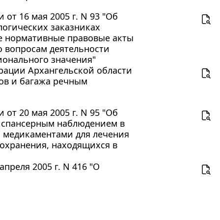
т 16 мая 2005 г. N 93 "Об
логических заказниках
е нормативные правовые акты
о вопросам деятельности
ионального значения"
рации Архангельской области
ров и багажа речным
т 20 мая 2005 г. N 95 "Об
диспансерным наблюдением в
и медикаментами для лечения
оохранения, находящихся в
преля 2005 г. N 416 "О