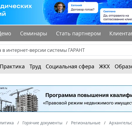
Демо
Семинары
Стать партнером
Клиента
Практика
Труд
Социальная сфера
ЖКХ
Образ
алитика
Горячие документы
Региональные
Архангельс