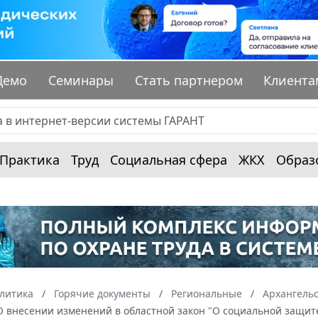
Демо
Семинары
Стать партнером
Клиента
Практика
Труд
Социальная сфера
ЖКХ
Образ
алитика
Горячие документы
Региональные
Архангельс
О внесении изменений в областной закон "О социальной защит