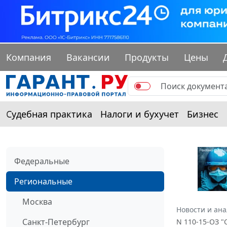
Компания
Вакансии
Продукты
Цены
Судебная практика
Налоги и бухучет
Бизнес
Федеральные
Региональные
Москва
Новости и ан
Санкт-Петербург
N 110-15-ОЗ "