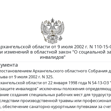
рхангельской области от 9 июля 2002 г. N 110-15-
и изменений в областной закон "О социальной з
инвалидов"
кумента
тановлением Архангельского областного Собрания д
ыва от 9 июля 2002 г. N 325.
хангельской области от 22 января 1998 года N 54-13-ОЗ 
 защите инвалидов" исключены положения определяю
ние создания специальных рабочих мест для трудоуст
следствии производственной травмы или профессиона
, обеспечение санаторно-курортными путевками за счет