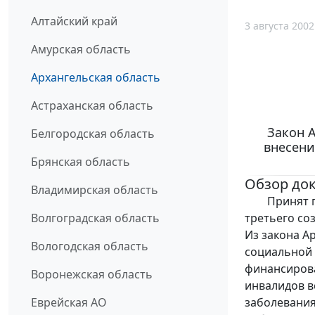
Алтайский край
3 августа 2002
Амурская область
Архангельская область
Астраханская область
Закон А
Белгородская область
внесени
Брянская область
Обзор до
Владимирская область
Принят пос
третьего соз
Волгоградская область
Из закона Ар
Вологодская область
социальной
финансирова
Воронежская область
инвалидов в
заболевания
Еврейская АО