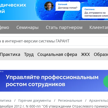
Демо
Семинары
Стать партнером
Клиента
Практика
Труд
Социальная сфера
ЖКХ
Образ
алитика
Горячие документы
Региональные
Архангельс
 декабря 2012 г. N 600-пп "Об утверждении Отраслевого пример