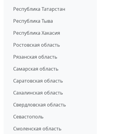
Республика Татарстан
Республика Тыва
Республика Хакасия
Ростовская область
Рязанская область
Самарская область
Саратовская область
Сахалинская область
Свердловская область
Севастополь
Смоленская область