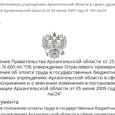
автономных учреждениях Архангельской области в сфере здрав
 Архангельской области от 05 июня 2009 года N 149-па/24"
3
ение Правительства Архангельской области от 25
г. N 600-пп "Об утверждении Отраслевого пример
ния об оплате труда в государственных бюджетн
номных учреждениях Архангельской области в сф
оохранения и о внесении изменения в постановл
ации Архангельской области от 05 июня 2009 год
па/24"
кумента
 положении оплаты труда в государственных бюджетн
учреждениях Архангельской области в сфере здравоохр