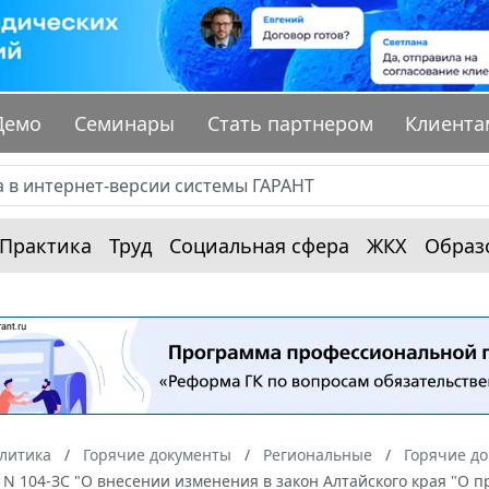
Демо
Семинары
Стать партнером
Клиента
Практика
Труд
Социальная сфера
ЖКХ
Образ
алитика
Горячие документы
Региональные
Горячие до
г. N 104-ЗС "О внесении изменения в закон Алтайского края 