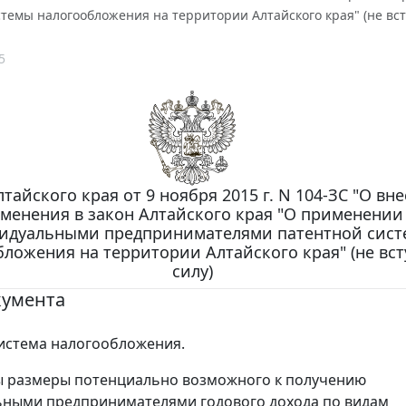
темы налогообложения на территории Алтайского края" (не вст
5
тайского края от 9 ноября 2015 г. N 104-ЗС "О вн
менения в закон Алтайского края "О применении
идуальными предпринимателями патентной сис
ложения на территории Алтайского края" (не вст
силу)
кумента
истема налогообложения.
ы размеры потенциально возможного к получению
ьными предпринимателями годового дохода по видам