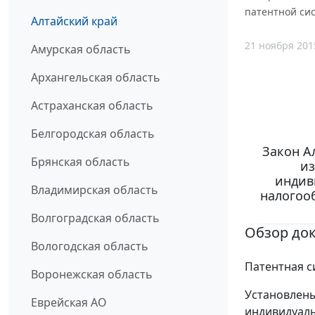
патентной сис
Алтайский край
21 ноября 201
Амурская область
Архангельская область
Астраханская область
Белгородская область
Закон Ал
Брянская область
из
индив
Владимирская область
налогооб
Волгоградская область
Обзор до
Вологодская область
Патентная с
Воронежская область
Установлен
Еврейская АО
индивидуал