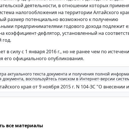
тельской деятельности, в отношении которых примен
истема налогообложения на территории Алтайского кра
ый размер потенциально возможного к получению
ьными предпринимателями годового дохода подлежит 
на коэффициент-дефлятор, установленный на соответс
 год.
ет в силу с 1 января 2016 г., но не ранее чем по истечен
ня его официального опубликования.
тра актуального текста документа и получения полной информа
 документа, воспользуйтесь поиском в Интернет-версии систе
ть все материалы