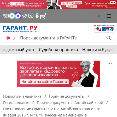
Бюджетный учет
Судебная практика
Налоги и бухуче
Новости и аналитика
Горячие документы
Региональные
Горячие документы. Алтайский край
Постановление Правительства Алтайского края от 18
января 2018 г. N 16 "О внесении изменений в