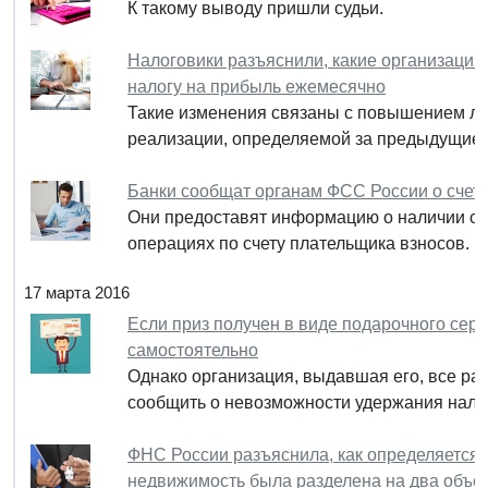
К такому выводу пришли судьи.
Налоговики разъяснили, какие организации 
налогу на прибыль ежемесячно
Такие изменения связаны с повышением ли
реализации, определяемой за предыдущие 
Банки сообщат органам ФСС России о счет
Они предоставят информацию о наличии сче
операциях по счету плательщика взносов.
17 марта 2016
Если приз получен в виде подарочного сер
самостоятельно
Однако организация, выдавшая его, все ра
сообщить о невозможности удержания нало
ФНС России разъяснила, как определяется 
недвижимость была разделена на два объе