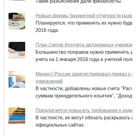
Такие разъяснения дали финансисты.
Новые формы бюджетной отчетности разра
Планируется, что применять их нужно будет
2016 года.
План счетов бухучета автономных учрежде
Большинство поправок нужно применять уж
учета на 1 января 2016 года и учетной полит
Минюст России зарегистрировал приказ о в
учреждений
В частности, добавлены новые счета "Расче
суммам принудительного изъятия", "Доходы
Предлагается повысить требования к ауди
В частности, их могут обязать раскрывать 
официальных сайтах.