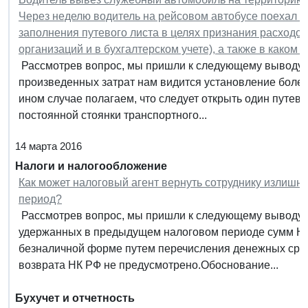
Через неделю водитель на рейсовом автобусе поехал з
заполнения путевого листа в целях признания расходо
организаций и в бухгалтерском учете), а также в каком 
Рассмотрев вопрос, мы пришли к следующему выводу: 
произведенных затрат нам видится установление более
ином случае полагаем, что следует открыть один путев
постоянной стоянки транспортного...
14 марта 2016
Налоги и налогообложение
Как может налоговый агент вернуть сотруднику излиш
период?
Рассмотрев вопрос, мы пришли к следующему выводу:
удержанных в предыдущем налоговом периоде сумм НД
безналичной форме путем перечисления денежных средс
возврата НК РФ не предусмотрено.Обоснование...
Бухучет и отчетность