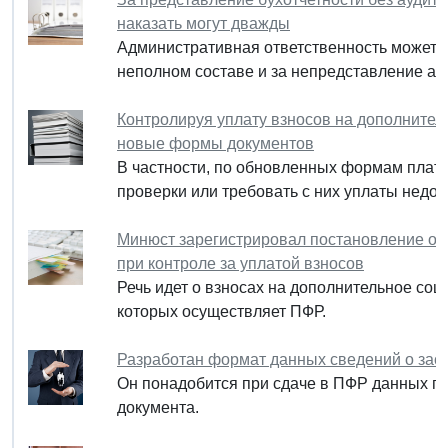
наказать могут дважды
Административная ответственность может бы
неполном составе и за непредставление ау
Контролируя уплату взносов на дополнител
новые формы документов
В частности, по обновленных формам плат
проверки или требовать с них уплаты недои
Минюст зарегистрировал постановление об
при контроле за уплатой взносов
Речь идет о взносах на дополнительное со
которых осуществляет ПФР.
Разработан формат данных сведений о зас
Он понадобится при сдаче в ПФР данных п
документа.