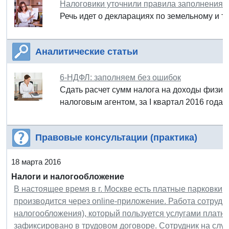
Налоговики уточнили правила заполнения
Речь идет о декларациях по земельному и т
Аналитические статьи
6-НДФЛ: заполняем без ошибок
Сдать расчет сумм налога на доходы физич
налоговым агентом, за I квартал 2016 года
Правовые консультации (практика)
18 марта 2016
Налоги и налогообложение
В настоящее время в г. Москве есть платные парковки,
производится через online-приложение. Работа сотрудн
налогообложения), который пользуется услугами платны
зафиксировано в трудовом договоре. Сотрудник на сл