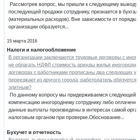
Рассмотрев вопрос, мы пришли к следующему выводу: 
последующей продажи сотруднику, признается в бухгалт
(материальных расходов). Вне зависимости от порядка 
организации образуется...
15 марта 2016
Налоги и налогообложение
В организации заключаются трудовые договоры с иного
не облагать НДФЛ стоимость аренды жилья иногородних
договорах с работниками прописаны два следующих усл
переезжает из другого города, работодатель обязуется 
элитным?
По данному вопросу мы придерживаемся следующей по
компенсацию иногороднему сотруднику либо оплаченную
данные выплаты произведены в интересах самой органи
налоговым органом при проверке.Обоснование...
Бухучет и отчетность
Водитель вывез служебный автомобиль на территорию д