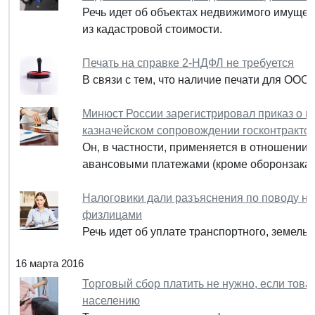
Речь идет об объектах недвижимого имущес
из кадастровой стоимости.
Печать на справке 2-НДФЛ не требуется
В связи с тем, что наличие печати для ООО
Минюст России зарегистрировал приказ о 
казначейском сопровождении госконтракто
Он, в частности, применяется в отношении г
авансовыми платежами (кроме оборонзаказа
Налоговики дали разъяснения по поводу н
физлицами
Речь идет об уплате транспортного, земель
16 марта 2016
Торговый сбор платить не нужно, если тов
населению