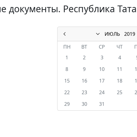
е документы. Республика Тата
ИЮЛЬ
2019
ПН
ВТ
СР
ЧТ
1
2
3
4
8
9
10
11
15
16
17
18
22
23
24
25
29
30
31