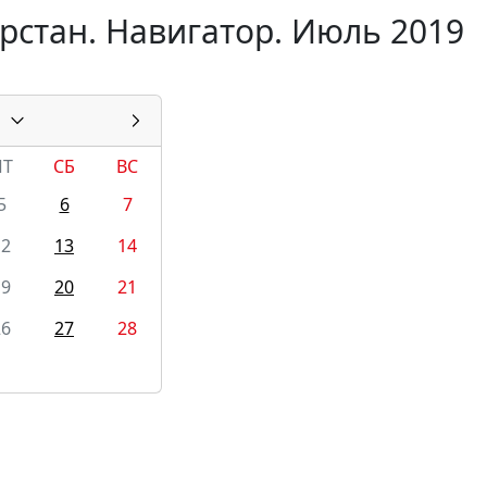
рстан. Навигатор. Июль 2019
ПТ
СБ
ВС
5
6
7
12
13
14
19
20
21
26
27
28