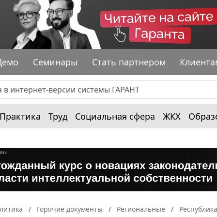
Демо
Семинары
Стать партнером
Клиента
Практика
Труд
Социальная сфера
ЖКХ
Образ
алитика
Горячие документы
Региональные
Республика