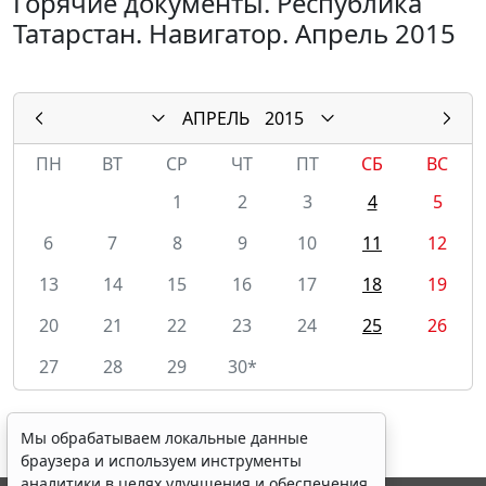
Горячие документы. Республика
Татарстан. Навигатор. Апрель 2015
АПРЕЛЬ
2015
ПН
ВТ
СР
ЧТ
ПТ
СБ
ВС
1
2
3
4
5
6
7
8
9
10
11
12
13
14
15
16
17
18
19
20
21
22
23
24
25
26
27
28
29
30*
Мы обрабатываем локальные данные
браузера и используем инструменты
аналитики в целях улучшения и обеспечения