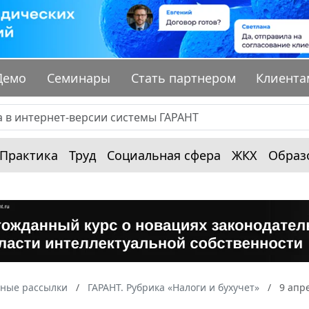
Демо
Семинары
Стать партнером
Клиента
Практика
Труд
Социальная сфера
ЖКХ
Образ
ные рассылки
ГАРАНТ. Рубрика «Налоги и бухучет»
9 апр