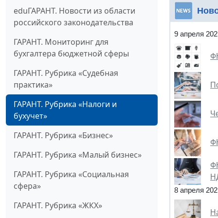
eduГАРАНТ. Новости из области
Нов
российского законодательства
9 апреля 202
ГАРАНТ. Мониторинг для
бухгалтера бюджетной сферы
Ф
ГАРАНТ. Рубрика «Судебная
практика»
П
ГАРАНТ. Рубрика «Налоги и
Че
бухучет»
ГАРАНТ. Рубрика «Бизнес»
Ф
ГАРАНТ. Рубрика «Малый бизнес»
Ф
ГАРАНТ. Рубрика «Социальная
Н
сфера»
8 апреля 202
ГАРАНТ. Рубрика «ЖКХ»
Н