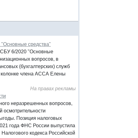
 "Основные средства"
 ФСБУ 6/2020 "Основные
анизационных вопросов, в
нсовых (бухгалтерских) служб
в колонке члена АССА Елены
На правах рекламы
сти
много неразрешенных вопросов,
ой осмотрительности
выгоды. Позиция налоговых
2021 года ФНС России выпустила
 Налогового кодекса Российской