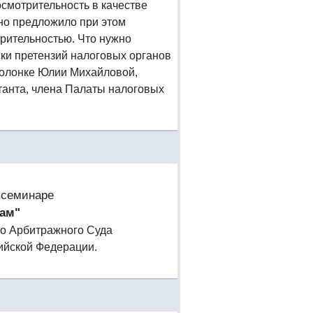
осмотрительность в качестве
 но предложило при этом
рительностью. Что нужно
ски претензий налоговых органов
 колонке Юлии Михайловой,
ьтанта, члена Палаты налоговых
-семинаре
кам"
его Арбитражного Суда
ийской Федерации.