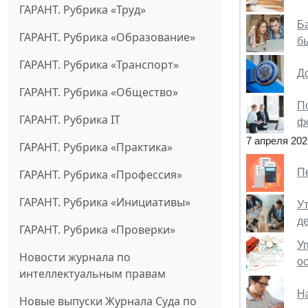
ГАРАНТ. Рубрика «Труд»
Б
ГАРАНТ. Рубрика «Образование»
б
ГАРАНТ. Рубрика «Транспорт»
Д
ГАРАНТ. Рубрика «Общество»
По
ГАРАНТ. Рубрика IT
ф
7 апреля 202
ГАРАНТ. Рубрика «Практика»
П
ГАРАНТ. Рубрика «Профессия»
ГАРАНТ. Рубрика «Инициативы»
У
д
ГАРАНТ. Рубрика «Проверки»
У
Новости журнала по
о
интеллектуальным правам
Н
Новые выпуски Журнала Суда по