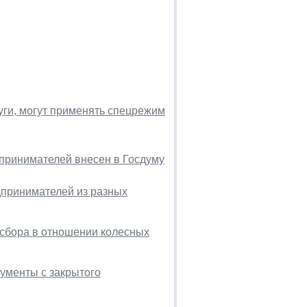
ги, могут применять спецрежим
принимателей внесен в Госдуму
дпринимателей из разных
 сбора в отношении колесных
кументы с закрытого