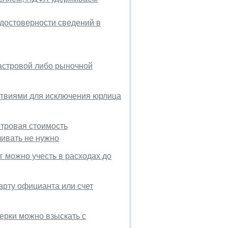
едостоверности сведений в
астровой либо рыночной
ствиями для исключения юрлица
стровая стоимость
чивать не нужно
 можно учесть в расходах до
арту официанта или счет
ерки можно взыскать с