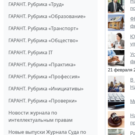
Н
ГАРАНТ. Рубрика «Труд»
п
ГАРАНТ. Рубрика «Образование»
Ф
ф
ГАРАНТ. Рубрика «Транспорт»
Ю
ГАРАНТ. Рубрика «Общество»
у
ГАРАНТ. Рубрика IT
У
ф
ГАРАНТ. Рубрика «Практика»
21 февраля 
ГАРАНТ. Рубрика «Профессия»
В 
Н
ГАРАНТ. Рубрика «Инициативы»
ГАРАНТ. Рубрика «Проверки»
М
Новости журнала по
Н
интеллектуальным правам
п
Новые выпуски Журнала Суда по
Ра