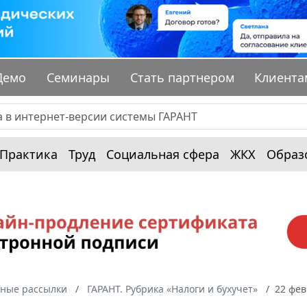
Демо
Семинары
Стать партнером
Клиента
Практика
Труд
Социальная сфера
ЖКХ
Образ
ные рассылки
ГАРАНТ. Рубрика «Налоги и бухучет»
22 фев