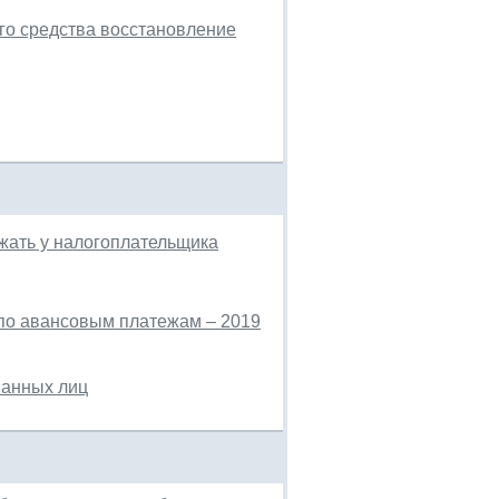
го средства восстановление
ать у налогоплательщика
 по авансовым платежам – 2019
ванных лиц