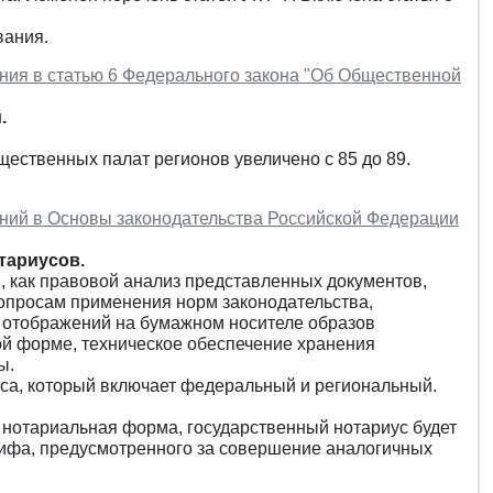
вания.
ения в статью 6 Федерального закона "Об Общественной
.
ественных палат регионов увеличено с 85 до 89.
нений в Основы законодательства Российской Федерации
тариусов.
, как правовой анализ представленных документов,
опросам применения норм законодательства,
, отображений на бумажном носителе образов
ной форме, техническое обеспечение хранения
ы.
са, который включает федеральный и региональный.
 нотариальная форма, государственный нотариус будет
рифа, предусмотренного за совершение аналогичных