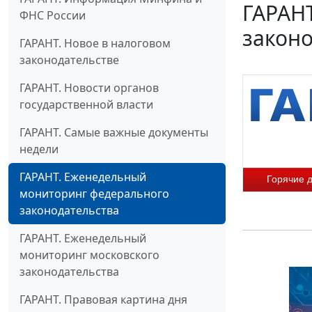
ГАРАН
ФНС России
законо
ГАРАНТ. Новое в налоговом
законодательстве
ГАРАНТ. Новости органов
государственной власти
ГАРАНТ. Самые важные документы
недели
ГАРАНТ. Еженедельный
Горячие 
мониторинг федерального
законодательства
ГАРАНТ. Еженедельный
мониторинг московского
законодательства
ГАРАНТ. Правовая картина дня