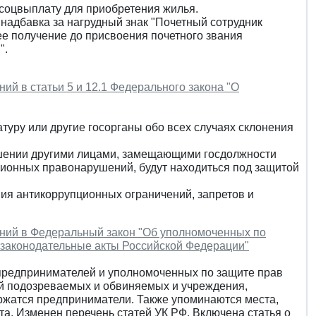
соцвыплату для приобретения жилья.
надбавка за нагрудный знак "Почетный сотрудник
ее получение до присвоения почетного звания
".
ий в статьи 5 и 12.1 Федерального закона "О
туру или другие госорганы обо всех случаях склонения
ершении другими лицами, замещающими госдолжности
ионных правонарушений, будут находиться под защитой
ия антикоррупционных ограничений, запретов и
нений в Федеральный закон "Об уполномоченных по
 законодательные акты Российской Федерации"
предпринимателей и уполномоченных по защите прав
й подозреваемых и обвиняемых и учреждения,
ржатся предприниматели. Также упоминаются места,
а. Изменен перечень статей УК РФ. Включена статья о