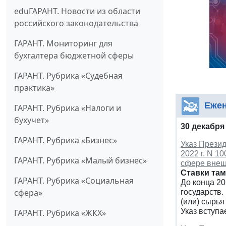
eduГАРАНТ. Новости из области
российского законодательства
ГАРАНТ. Мониторинг для
бухгалтера бюджетной сферы
ГАРАНТ. Рубрика «Судебная
практика»
Ежен
ГАРАНТ. Рубрика «Налоги и
бухучет»
30 декабря
ГАРАНТ. Рубрика «Бизнес»
Указ Презид
2022 г. N 1
ГАРАНТ. Рубрика «Малый бизнес»
сфере внеш
Ставки та
ГАРАНТ. Рубрика «Социальная
До конца 2
сфера»
государств
(или) сырь
Указ вступа
ГАРАНТ. Рубрика «ЖКХ»