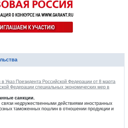
льства
я в Указ Президента Российской Федерации от 8 марта
йской Федерации специальных экономических мер в
анные санкции.
 в связи недружественными действиями иностранных
ввозных таможенных пошлин в отношении продукции и