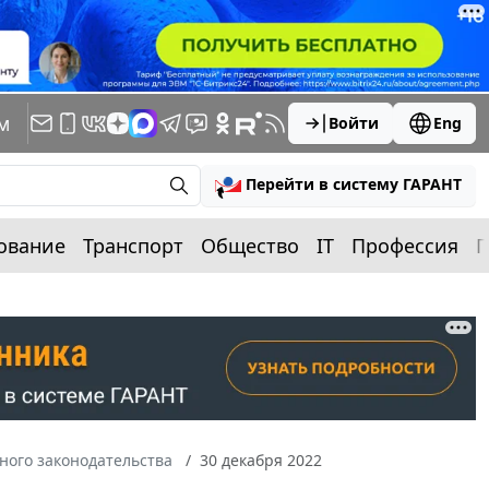
м
Войти
Eng
Перейти в систему ГАРАНТ
ование
Транспорт
Общество
IT
Профессия
П
ного законодательства
30 декабря 2022