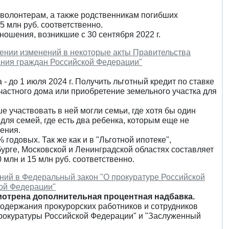
 волонтерам, а также родственникам погибших
5 млн руб. соответственно.
ношения, возникшие с 30 сентября 2022 г.
сении изменений в некоторые акты Правительства
ания граждан Российской Федерации"
 до 1 июля 2024 г. Получить льготный кредит по ставке
частного дома или приобретение земельного участка для
участвовать в ней могли семьи, где хотя бы один
 для семей, где есть два ребенка, которым еще не
ения.
годовых. Так же как и в "Льготной ипотеке",
урге, Московской и Ленинградской областях составляет
0 млн и 15 млн руб. соответственно.
ений в Федеральный закон "О прокуратуре Российской
ой Федерации"
мотрена дополнительная процентная надбавка.
содержания прокурорских работников и сотрудников
прокуратуры Российской Федерации" и "Заслуженный