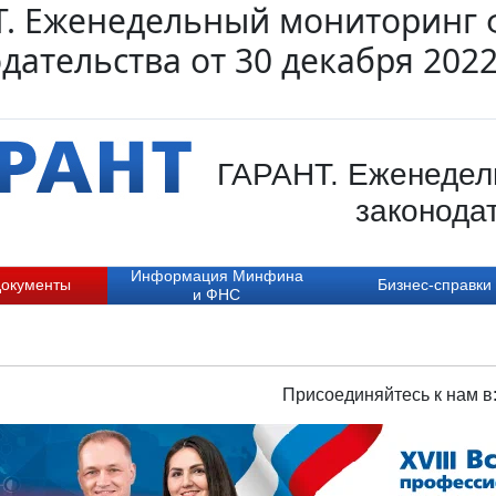
Т. Еженедельный мониторинг 
дательства от 30 декабря 202
ГАРАНТ. Еженедел
законодат
Информация Минфина
документы
Бизнес-справки
и ФНС
Присоединяйтесь к нам в