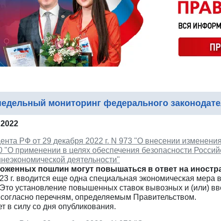
едельный мониторинг федерального законодате
 2022
ента РФ от 29 декабря 2022 г. N 973 "О внесении изменени
00 "О применении в целях обеспечения безопасности Росси
неэкономической деятельности"
моженных пошлин могут повышаться в ответ на иностр
023 г. вводится еще одна специальная экономическая мера
. Это установление повышенных ставок вывозных и (или) 
я согласно перечням, определяемым Правительством.
ет в силу со дня опубликования.