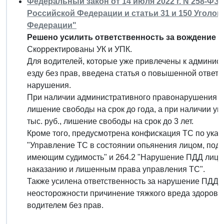
Федеральный закон от 14 июля 2022 г. N 258-ФЗ
Российской Федерации и статьи 31 и 150 Уголо
Федерации"
Решено усилить ответственность за вождение п
Скорректированы УК и УПК.
Для водителей, которые уже привлечены к админист
езду без прав, введена статья о повышенной ответ
нарушения.
При наличии административного правонарушения ср
лишение свободы на срок до года, а при наличии уг
тыс. руб., лишение свободы на срок до 3 лет.
Кроме того, предусмотрена конфискация ТС по указа
"Управление ТС в состоянии опьянения лицом, под
имеющим судимость" и 264.2 "Нарушение ПДД лицо
наказанию и лишенным права управления ТС".
Также усилена ответственность за нарушение ПДД 
неосторожности причинение тяжкого вреда здоровь
водителем без прав.