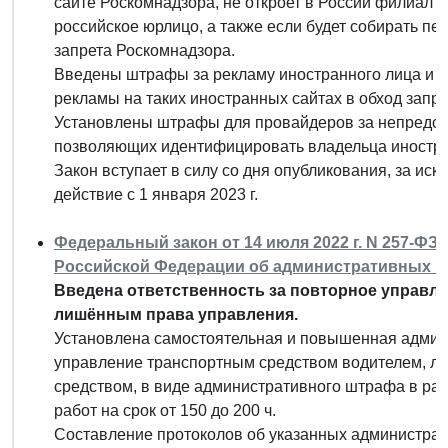
сайте Роскомнадзора, не откроет в России филиал и
российское юрлицо, а также если будет собирать п
запрета Роскомнадзора.
Введены штрафы за рекламу иностранного лица и е
рекламы на таких иностранных сайтах в обход запр
Установлены штрафы для провайдеров за непредст
позволяющих идентифицировать владельца иностр
Закон вступает в силу со дня опубликования, за ис
действие с 1 января 2023 г.
Федеральный закон от 14 июля 2022 г. N 257-ФЗ
Российской Федерации об административных 
Введена ответственность за повторное управл
лишённым права управления.
Установлена самостоятельная и повышенная админи
управление транспортным средством водителем, 
средством, в виде административного штрафа в разм
работ на срок от 150 до 200 ч.
Составление протоколов об указанных администра