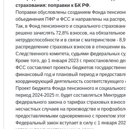
страхования: поправки к БК РФ.
Поправки обусловлены созданием Фонда пенсионног
объединения ПФР и ФСС и направлены на распреде
Так, в Фонд пенсионного и социального страховани
решено зачислять 72,8% взносов, на обязательное 
нетрудоспособности и в связи с материнством - 8,
распределение страховых взносов в отношении вып
Следственного комитета, судьями федеральных суд
Кроме того, до 1 января 2023 г. приостановлено де
ФСС составляют проекты бюджетов государственн
финансовый год и плановый период и предоставляю
координирующий деятельность соответствующего ф
Проект бюджета Фонда пенсионного и социального с
период 2024-2025 гг. будет составляться Минтрудом
федерального закона о тарифах страховых взносов 
несчастных случаев на производстве и профзаболе
предоставляемыми одновременно с проектом этого
Федеральный закон вступает в силу с 1 января 2023