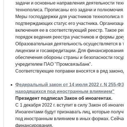
задачи и основные направления деятельности техно
технополиса. Прописаны его задачи и полномочия.
Меры господдержки для участников технополиса пр
подтверждающих статус его участника. Организация 
включения ее в соответствующий реестр. Такое реш
порядок ведения реестра участников и формы доку
Образовательная деятельность осуществляется в те
лицензии и госаккредитации. Для финансирования н
обеспечения обороны страны и безопасности госуда
учредителем ПАО "Промсвязьбанк".
Соответствующие поправки вносятся в ряд законода
Федеральный закон от 14 июля 2022 г. N 255-ФЗ 
находящихся под иностранным влиянием"
Президент подписал Закон об иноагентах.
С 1 декабря 2022 г. вступит в силу Закон об иноагент
Иноагентами будут признавать лиц, которые получи
под иностранным влиянием в иных формах. Сейчас 
финансирования.