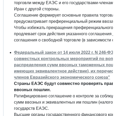
торговли между ЕАЭС и его государствами-членами
Иран с другой стороны.
Соглашение формирует основные правила торговл
предусматривает преференциальный режим ввоза ряд
Чтобы избежать прекращения преференциального р
продлевает срок действия указанного соглашения до 
соглашения о свободной торговле (в зависимости от 
Федеральный закон от 14 июля 2022 г. N 246-Ф
совместных контрольных мероприятий по вопр
распределения сумм ввозных таможенных пошли
имеющих эквивалентное действие), их перечисл
членов Евразийского экономического союза"
Страны ЕАЭС будут совместно проверять прави
ввозных пошлин.
Ратифицировано соглашение о контроле за соблюд
сумм ввозных и эквивалентных им пошлин (налогов 
государств ЕАЭС.
Высшие органы государственного финансового конт