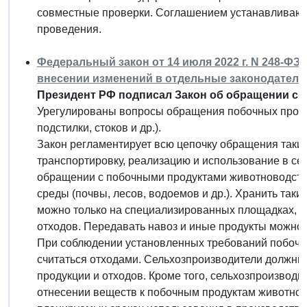
совместные проверки. Соглашением устанавливаютс
проведения.
Федеральный закон от 14 июля 2022 г. N 248-ФЗ
внесении изменений в отдельные законодател
Президент РФ подписал Закон об обращении с 
Урегулированы вопросы обращения побочных продук
подстилки, стоков и др.).
Закон регламентирует всю цепочку обращения таких 
транспортировку, реализацию и использование в сел
обращении с побочными продуктами животноводств
среды (почвы, лесов, водоемов и др.). Хранить таки
можно только на специализированных площадках, к
отходов. Передавать навоз и иные продукты можно 
При соблюдении установленных требований побочн
считаться отходами. Сельхозпроизводители должны б
продукции и отходов. Кроме того, сельхозпроизвод
отнесении веществ к побочным продуктам животново