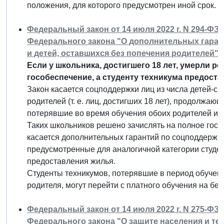
положения, для которого предусмотрен иной срок.
Федеральный закон от 14 июля 2022 г. N 294-ФЗ 
Федерального закона "О дополнительных гаран
и детей, оставшихся без попечения родителей"
Если у школьника, достигшего 18 лет, умерли ро
гособеспечение, а студенту техникума предоста
Закон касается соцподдержки лиц из числа детей-си
родителей (т. е. лиц, достигших 18 лет), продолжаю
потерявшие во время обучения обоих родителей ил
Таких школьников решено зачислять на полное госо
касается дополнительных гарантий по соцподдержке
предусмотренные для аналогичной категории студен
предоставления жилья.
Студенты техникумов, потерявшие в период обучен
родителя, могут перейти с платного обучения на бес
Федеральный закон от 14 июля 2022 г. N 275-ФЗ 
Федерального закона "О защите населения и т