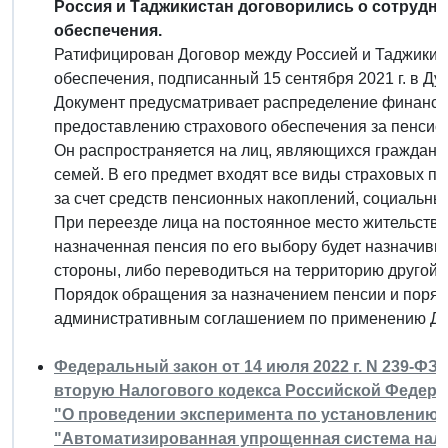
Россия и Таджикистан договорились о сотрудни
обеспечения.
Ратифицирован Договор между Россией и Таджикист
обеспечения, подписанный 15 сентября 2021 г. в Ду
Документ предусматривает распределение финансов
предоставлению страхового обеспечения за пенсио
Он распространяется на лиц, являющихся гражданам
семей. В его предмет входят все виды страховых п
за счет средств пенсионных накоплений, социальны
При переезде лица на постоянное место жительства
назначенная пенсия по его выбору будет назначивш
стороны, либо переводиться на территорию другой 
Порядок обращения за назначением пенсии и поряд
административным соглашением по применению До
Федеральный закон от 14 июля 2022 г. N 239-ФЗ
вторую Налогового кодекса Российской Федерац
"О проведении эксперимента по установлению 
"Автоматизированная упрощенная система нал