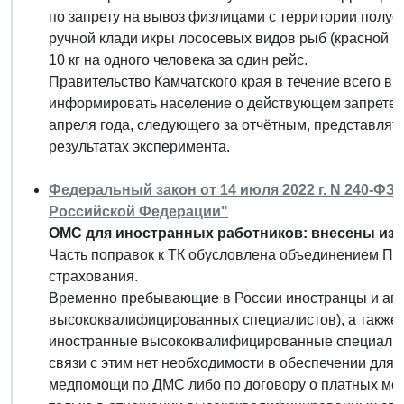
по запрету на вывоз физлицами с территории полу
ручной клади икры лососевых видов рыб (красной 
10 кг на одного человека за один рейс.
Правительство Камчатского края в течение всего в
информировать население о действующем запрете ч
апреля года, следующего за отчётным, представлять
результатах эксперимента.
Федеральный закон от 14 июля 2022 г. N 240-ФЗ
Российской Федерации"
ОМС для иностранных работников: внесены изм
Часть поправок к ТК обусловлена объединением ПФ
страхования.
Временно пребывающие в России иностранцы и апа
высококвалифицированных специалистов), а также
иностранные высококвалифицированные специалис
связи с этим нет необходимости в обеспечении для 
медпомощи по ДМС либо по договору о платных мед