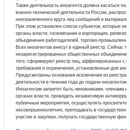
Также деятельность иноагента должна касаться поли
военно-технической деятельности России, распрос
неограниченного круга лиц сообщений и материалов 
При этом установлен список субъектов, которые не
органы власти, госкомпании и корпорации, религиоз
объединения работодателей, торгово-промышленны
Всех иноагентов внесут в единый реестр. Сейчас та
незарегистрированных общественных объединений,
того, сформируют реестр лиц, аффилированных с ин
требования и ограничения, установленные для иноа
Предусмотрены основания исключения из реестра. 
деятельности в течение года до подачи иноагентом 
Иноагентам запретят быть чиновниками, членами из
органах власти, проводить независимую антикорру
публичные мероприятия, осуществлять просветител
несовершеннолетних, преподавать в государственн
участие в закупках, получать государственную фин