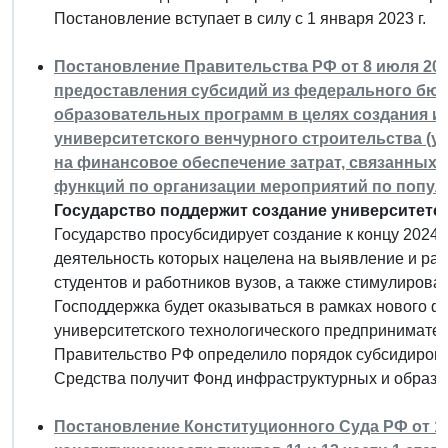
Постановление вступает в силу с 1 января 2023 г.
Постановление Правительства РФ от 8 июля 202
предоставления субсидий из федерального бю
образовательных программ в целях создания и
университетского венчурного строительства (ун
на финансовое обеспечение затрат, связанных
функций по организации мероприятий по попул
Государство поддержит создание университетск
Государство просубсидирует создание к концу 2024 г.
деятельность которых нацелена на выявление и ра
студентов и работников вузов, а также стимулиров
Господдержка будет оказываться в рамках нового 
университетского технологического предпринимател
Правительство РФ определило порядок субсидирова
Средства получит Фонд инфраструктурных и образо
Постановление Конституционного Суда РФ от 13 