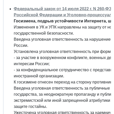
Федеральный закон от 14 июля 2022 г. N 260-ФЗ
Российской Федерации и Уголовно-процессуал
Госизмена, подрыв устойчивости Интернета, шп
Изменения в УК и УПК направлены на защиту от нов
государственной безопасности.
Введена уголовная ответственность за нарушение 
России.
Установлена уголовная ответственность при форма
- за участие в вооруженном конфликте, военных де
интересам России;
- за конфиденциальное сотрудничество с представи
иностранной организации.
К госизмене отнесен переход на сторону противник
Введена уголовная ответственность за публичные п
государства, за неоднократную пропаганду и публи
экстремистской или иной запрещенной атрибутики и
защите гостайны.
Ужесточена уголовная ответственность за наемниче