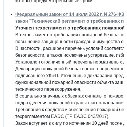
которых предусмотрены иные сроки.
Федеральный закон от 14 июля 2022 г. N 276-Ф
закон "Технический регламент о требованиях п
Уточнен техрегламент о требованиях пожарной 
В техрегламент о требованиях пожарной безопасно
повышение защищенности граждан и имущества от 
В частности, расширен перечень условий соответс
безопасности, а также исключены устаревшие, изб
Установлен ограниченный перечень нормативных до
Декларацию пожарной безопасности теперь можно п
подписанного УКЭП. Уточненные декларации предст
функциональной пожарной опасности объекта защит
технического перевооружения.
В социально значимых объектах сигналы о пожаре 
подразделения пожарной охраны с использованием
Требования к средствам обеспечения пожарной бе
техрегламентом ЕАЭС (ТР ЕАЭС 043/2017).
Закон вступает в силу по истечении 10 дней после 