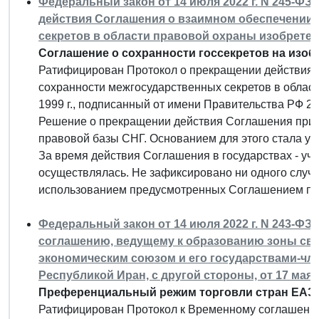
Федеральный закон от 14 июля 2022 г. N 245-Ф
действия Соглашения о взаимном обеспечении
секретов в области правовой охраны изобретени
Соглашение о сохранности госсекретов на изоб
Ратифицирован Протокол о прекращении действия 
сохранности межгосударственных секретов в област
1999 г., подписанный от имени Правительства РФ 27
Решение о прекращении действия Соглашения приня
правовой базы СНГ. Основанием для этого стала ут
За время действия Соглашения в государствах - уча
осуществлялась. Не зафиксировано ни одного случа
использованием предусмотренных Соглашением пр
Федеральный закон от 14 июля 2022 г. N 243-Ф
соглашению, ведущему к образованию зоны св
экономическим союзом и его государствами-чле
Республикой Иран, с другой стороны, от 17 мая 
Преференциальный режим торговли стран ЕАЭС
Ратифицирован Протокол к Временному соглашению