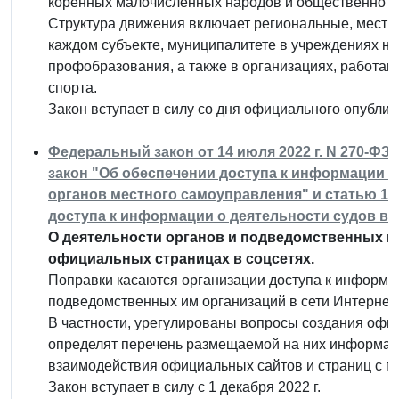
коренных малочисленных народов и общественно 
Структура движения включает региональные, мест
каждом субъекте, муниципалитете в учреждениях на
профобразования, а также в организациях, работаю
спорта.
Закон вступает в силу со дня официального опублик
Федеральный закон от 14 июля 2022 г. N 270-Ф
закон "Об обеспечении доступа к информации о
органов местного самоуправления" и статью 10
доступа к информации о деятельности судов в
О деятельности органов и подведомственных им
официальных страницах в соцсетях.
Поправки касаются организации доступа к информац
подведомственных им организаций в сети Интернет.
В частности, урегулированы вопросы создания офиц
определят перечень размещаемой на них информаци
взаимодействия официальных сайтов и страниц с по
Закон вступает в силу с 1 декабря 2022 г.