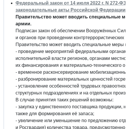
Федеральный закон от 14 июля 2022 г. N 272-ФЗ
законодательные акты Российской Федерации"
Правительство может вводить специальные ме
армии.
Подписан закон об обеспечении Вооружённых Сил Р
и органов при проведении контртеррористических и
Правительство может вводить специальные меры в
- проведение мероприятий федеральными органами
исполнительной власти регионов, органами местног
их финансирования и материально-технического об
- временное расконсервирование мобилизационных
- разбронирование материальных ценностей госрез
- установление особенностей трудовых правоотноше
структурных подразделениях и на отдельных произв
В случае принятия таких решений возможны:
- закупка у единственного поставщика продукции, 
также для формирования её запаса;
- увеличение или уменьшение по предложению отде
и Росгвардия) количества товара, предусмотренного