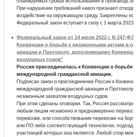
планируемых сроках использования в производстве
При нарушении требований навоз признают отходом.
воздействие на окружающую среду. Закреплены осо
Федеральный закон вступает в силу с 1 марта 2023 г
Федеральный закон от 14 июля 2022 г. N 247-Ф
Конвенции о борьбе с незаконными актами в о
авиации и Протоколу, дополняющему Конвенцию
воздушных судов"
Россия присоединилась к Конвенции о борьбе 
международной гражданской авиации.
Подписан закон о присоединении России к Конвенц
международной гражданской авиации и Протоколу,
незаконным захватом воздушных судов.
При этом сделаны оговорки. Так, Россия рассматри
любым лицом незаконно и преднамеренно перевозк
перевозке, или способствование перевозке на борт
или ПО либо соответствующей технологии, подпад
участницей которых она является. Любой спор межд