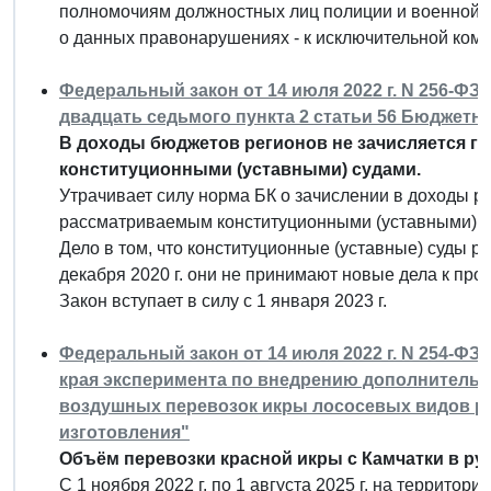
полномочиям должностных лиц полиции и военной а
о данных правонарушениях - к исключительной комп
Федеральный закон от 14 июля 2022 г. N 256-ФЗ
двадцать седьмого пункта 2 статьи 56 Бюджетн
В доходы бюджетов регионов не зачисляется г
конституционными (уставными) судами.
Утрачивает силу норма БК о зачислении в доходы 
рассматриваемым конституционными (уставными) с
Дело в том, что конституционные (уставные) суды ре
декабря 2020 г. они не принимают новые дела к прои
Закон вступает в силу с 1 января 2023 г.
Федеральный закон от 14 июля 2022 г. N 254-ФЗ
края эксперимента по внедрению дополнитель
воздушных перевозок икры лососевых видов р
изготовления"
Объём перевозки красной икры с Камчатки в руч
С 1 ноября 2022 г. по 1 августа 2025 г. на территор