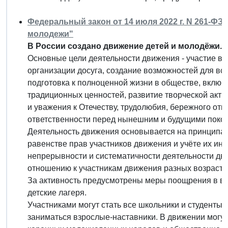
Федеральный закон от 14 июля 2022 г. N 261-ФЗ
молодежи"
В России создано движение детей и молодёжи.
Основные цели деятельности движения - участие в 
организации досуга, создание возможностей для вс
подготовка к полноценной жизни в обществе, вклю
традиционных ценностей, развитие творческой акти
и уважения к Отечеству, трудолюбия, бережного отн
ответственности перед нынешним и будущими поколе
Деятельность движения основывается на принципах
равенстве прав участников движения и учёте их ин
непрерывности и систематичности деятельности дви
отношению к участникам движения разных возрасто
За активность предусмотрены меры поощрения в ви
детские лагеря.
Участниками могут стать все школьники и студенты.
заниматься взрослые-наставники. В движении могут