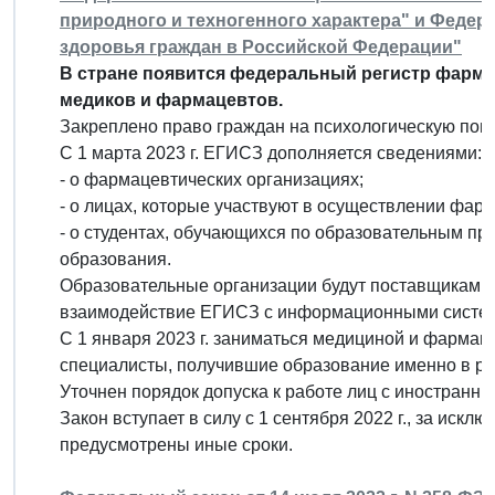
природного и техногенного характера" и Федер
здоровья граждан в Российской Федерации"
В стране появится федеральный регистр фармац
медиков и фармацевтов.
Закреплено право граждан на психологическую пом
С 1 марта 2023 г. ЕГИСЗ дополняется сведениями:
- о фармацевтических организациях;
- о лицах, которые участвуют в осуществлении фар
- о студентах, обучающихся по образовательным п
образования.
Образовательные организации будут поставщиками
взаимодействие ЕГИСЗ с информационными систем
С 1 января 2023 г. заниматься медициной и фармац
специалисты, получившие образование именно в ро
Уточнен порядок допуска к работе лиц с иностранн
Закон вступает в силу с 1 сентября 2022 г., за иск
предусмотрены иные сроки.